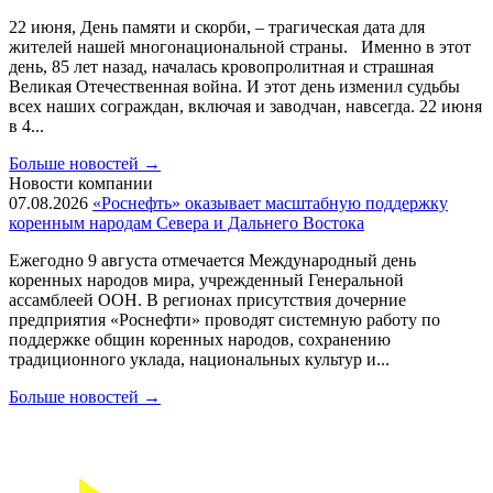
22 июня, День памяти и скорби, – трагическая дата для
жителей нашей многонациональной страны. Именно в этот
день, 85 лет назад, началась кровопролитная и страшная
Великая Отечественная война. И этот день изменил судьбы
всех наших сограждан, включая и заводчан, навсегда. 22 июня
в 4...
Больше новостей
→
Новости компании
07.08.2026
«Роснефть» оказывает масштабную поддержку
коренным народам Севера и Дальнего Востока
Ежегодно 9 августа отмечается Международный день
коренных народов мира, учрежденный Генеральной
ассамблеей ООН. В регионах присутствия дочерние
предприятия «Роснефти» проводят системную работу по
поддержке общин коренных народов, сохранению
традиционного уклада, национальных культур и...
Больше новостей
→