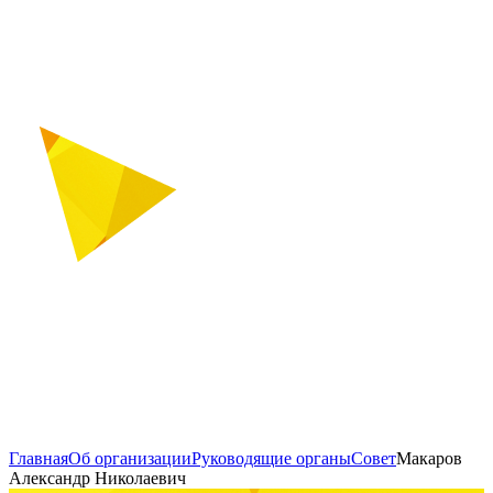
Главная
Об организации
Руководящие органы
Совет
Макаров
Александр Николаевич