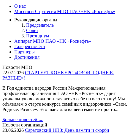
О нас
Миссия и Стратегия МПО ПАО «НК «Роснефть»
Руководящие органы
Председатель
Совет
Президиум
Аппарат МПО ПАО «НК «Роснефть»
Галерея почёта
Партнеры
Достижения
Новости МПО
22.07.2026
СТАРТУЕТ КОНКУРС «СВОИ. РОДНЫЕ.
РАЗНЫЕ»!
В Год единства народов России Межрегиональная
профсоюзная организация ПАО «НК «Роснефть» дарит
уникальную возможность заявить о себе на всю страну! Мы
объявляем о старте конкурса семейных видеороликов «Свои.
Родные. Разные». Это шанс для вашей семьи не просто...
Больше новостей
→
Новости организаций
23.06.2026
Саратовский НПЗ: День памяти и скорби