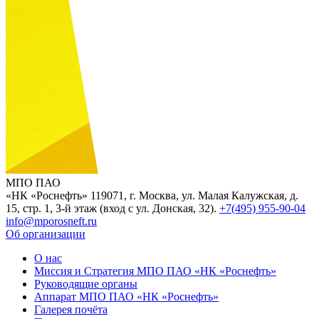
МПО ПАО
«НК «Роснефть»
119071, г. Москва, ул. Малая Калужская, д.
15, стр. 1, 3-й этаж (вход с ул. Донская, 32).
+7(495) 955-90-04
info@mporosneft.ru
Об организации
О нас
Миссия и Стратегия МПО ПАО «НК «Роснефть»
Руководящие органы
Аппарат МПО ПАО «НК «Роснефть»
Галерея почёта