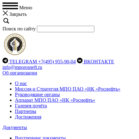
Меню
Закрыть
Поиск по сайту
TELEGRAM
+7(495) 955-90-04
ВКОНТАКТЕ
info@mporosneft.ru
Об организации
О нас
Миссия и Стратегия МПО ПАО «НК «Роснефть»
Руководящие органы
Аппарат МПО ПАО «НК «Роснефть»
Галерея почёта
Партнеры
Достижения
Документы
Внутренние документы