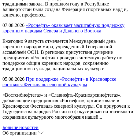
традициями завода. В прошлом году в Республике
Башкортостан была создана Федерация спортивных нард и,
конечно, профсоюз...
07.08.2026
«Роснефть» оказывает масштабную поддержку
коренным народам Севера и Дальнего Востока
Ежегодно 9 августа отмечается Международный день
коренных народов мира, учрежденный Генеральной
ассамблеей ООН. В регионах присутствия дочерние
предприятия «Роснефти» проводят системную работу по
поддержке общин коренных народов, сохранению
традиционного уклада, национальных культур и...
05.08.2026
При поддержке «Роснефти» в Красноярске
состоялся Фестиваль северной культуры
«Востсибнефтегаз» и «Славнефть-Красноярскнефтегаз»,
добывающие предприятия «Роснефти», организовали в
Красноярске Фестиваль северной культуры. Он приурочен к
Году единства народов России и сфокусирован на значимости
сохранения культурного многообразия нашей...
Больше новостей
Об организации