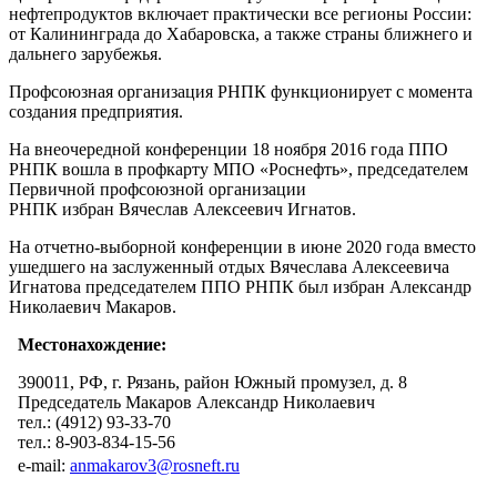
нефтепродуктов включает практически все регионы России:
от Калининграда до Хабаровска, а также страны ближнего и
дальнего зарубежья.
Профсоюзная организация РНПК функционирует с момента
создания предприятия.
На внеочередной конференции 18 ноября 2016 года ППО
РНПК вошла в профкарту МПО «Роснефть», председателем
Первичной профсоюзной организации
РНПК избран Вячеслав Алексеевич Игнатов.
На отчетно-выборной конференции в июне 2020 года вместо
ушедшего на заслуженный отдых Вячеслава Алексеевича
Игнатова председателем ППО РНПК был избран Александр
Николаевич Макаров.
Местонахождение:
390011, РФ, г. Рязань, район Южный промузел, д. 8
Председатель Макаров Александр Николаевич
тел.: (4912) 93-33-70
тел.: 8-903-834-15-56
e-mail:
anmakarov3@rosneft.ru