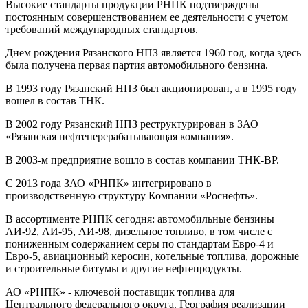
Высокие стандарты продукции РНПК подтверждены
постоянным совершенствованием ее деятельности с учетом
требований международных стандартов.
Днем рождения Рязанского НПЗ является 1960 год, когда здесь
была получена первая партия автомобильного бензина.
В 1993 году Рязанский НПЗ был акционирован, а в 1995 году
вошел в состав ТНК.
В 2002 году Рязанский НПЗ реструктурирован в ЗАО
«Рязанская нефтеперерабатывающая компания».
В 2003-м предприятие вошло в состав компании ТНК-ВР.
С 2013 года ЗАО «РНПК» интегрировано в
производственную структуру Компании «Роснефть».
В ассортименте РНПК сегодня: автомобильные бензины
АИ-92, АИ-95, АИ-98, дизельное топливо, в том числе с
пониженным содержанием серы по стандартам Евро-4 и
Евро-5, авиационный керосин, котельные топлива, дорожные
и строительные битумы и другие нефтепродукты.
АО «РНПК» - ключевой поставщик топлива для
Центрального федерального округа. География реализации