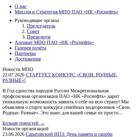
О нас
Миссия и Стратегия МПО ПАО «НК «Роснефть»
Руководящие органы
Председатель
Совет
Президиум
Аппарат МПО ПАО «НК «Роснефть»
Галерея почёта
Партнеры
Достижения
Новости МПО
22.07.2026
СТАРТУЕТ КОНКУРС «СВОИ. РОДНЫЕ.
РАЗНЫЕ»!
В Год единства народов России Межрегиональная
профсоюзная организация ПАО «НК «Роснефть» дарит
уникальную возможность заявить о себе на всю страну! Мы
объявляем о старте конкурса семейных видеороликов «Свои.
Родные. Разные». Это шанс для вашей семьи не просто...
Больше новостей
→
Новости организаций
23.06.2026
Саратовский НПЗ: День памяти и скорби