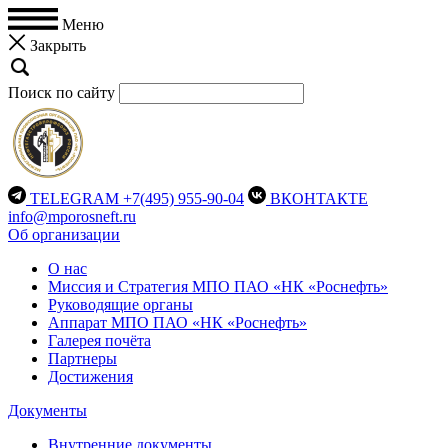
Меню
Закрыть
Поиск по сайту
TELEGRAM
+7(495) 955-90-04
ВКОНТАКТЕ
info@mporosneft.ru
Об организации
О нас
Миссия и Стратегия МПО ПАО «НК «Роснефть»
Руководящие органы
Аппарат МПО ПАО «НК «Роснефть»
Галерея почёта
Партнеры
Достижения
Документы
Внутренние документы