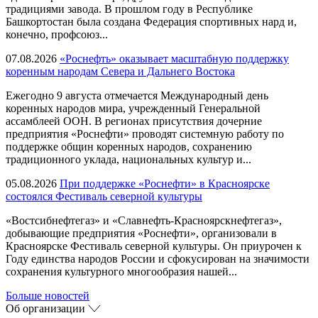
традициями завода. В прошлом году в Республике
Башкортостан была создана Федерация спортивных нард и,
конечно, профсоюз...
07.08.2026
«Роснефть» оказывает масштабную поддержку
коренным народам Севера и Дальнего Востока
Ежегодно 9 августа отмечается Международный день
коренных народов мира, учрежденный Генеральной
ассамблеей ООН. В регионах присутствия дочерние
предприятия «Роснефти» проводят системную работу по
поддержке общин коренных народов, сохранению
традиционного уклада, национальных культур и...
05.08.2026
При поддержке «Роснефти» в Красноярске
состоялся Фестиваль северной культуры
«Востсибнефтегаз» и «Славнефть-Красноярскнефтегаз»,
добывающие предприятия «Роснефти», организовали в
Красноярске Фестиваль северной культуры. Он приурочен к
Году единства народов России и сфокусирован на значимости
сохранения культурного многообразия нашей...
Больше новостей
Об организации