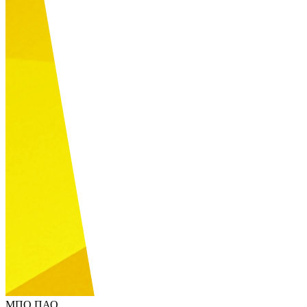
МПО ПАО