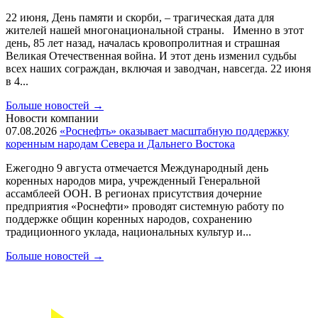
22 июня, День памяти и скорби, – трагическая дата для
жителей нашей многонациональной страны. Именно в этот
день, 85 лет назад, началась кровопролитная и страшная
Великая Отечественная война. И этот день изменил судьбы
всех наших сограждан, включая и заводчан, навсегда. 22 июня
в 4...
Больше новостей
→
Новости компании
07.08.2026
«Роснефть» оказывает масштабную поддержку
коренным народам Севера и Дальнего Востока
Ежегодно 9 августа отмечается Международный день
коренных народов мира, учрежденный Генеральной
ассамблеей ООН. В регионах присутствия дочерние
предприятия «Роснефти» проводят системную работу по
поддержке общин коренных народов, сохранению
традиционного уклада, национальных культур и...
Больше новостей
→