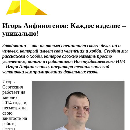
Игорь Анфиногенов: Каждое изделие –
уникально!
Заводчанин – это не только специалист своего дела, но и
человек, который имеет свои увлечения и хобби. Сегодня мы
расскажем о хобби, которое сложно назвать просто
увлечением, одного из работников Новокуйбышевского НПЗ
–
Игоря Анфиногенова
, оператора технологической
установки компримирования факельных газов.
Игорь
Сергеевич
работает на
заводе с
2014 года, и,
несмотря на
свою
занятость на
работе,
всегда