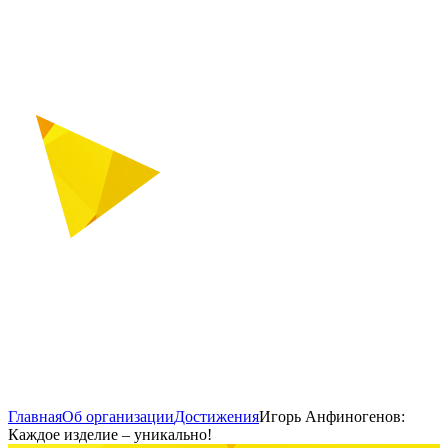
Главная
Об организации
Достижения
Игорь Анфиногенов:
Каждое изделие – уникально!