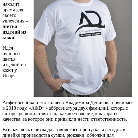
находит
время для
своего
увлечения –
шитья
изделий из
кожи
.
Идея
ручного
шитья
изделий из
кожи у
Игоря
Анфиногенова и его коллеги Владимира Денисова появилась
в 2018 году. «A&D» - аббревиатура двух фамилий, которые
авторы решили ставить на каждое изделие, как гарант
качества, за которое они привыкли нести ответственность.
Все началось с чехла для заводского пропуска, а сегодня в
линейке производства сумки, рюкзаки, обложки для