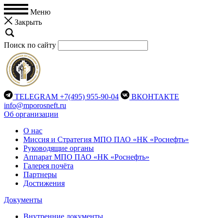
Меню
Закрыть
Поиск по сайту
TELEGRAM
+7(495) 955-90-04
ВКОНТАКТЕ
info@mporosneft.ru
Об организации
О нас
Миссия и Стратегия МПО ПАО «НК «Роснефть»
Руководящие органы
Аппарат МПО ПАО «НК «Роснефть»
Галерея почёта
Партнеры
Достижения
Документы
Внутренние документы