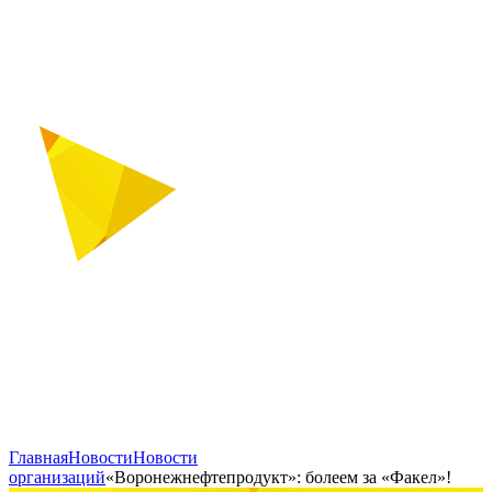
Главная
Новости
Новости
организаций
«Воронежнефтепродукт»: болеем за «Факел»!