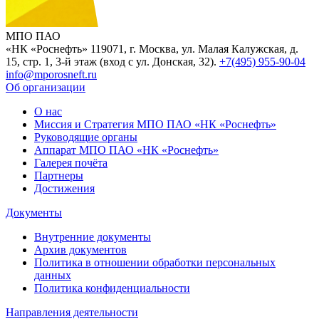
МПО ПАО
«НК «Роснефть»
119071, г. Москва, ул. Малая Калужская, д.
15, стр. 1, 3-й этаж (вход с ул. Донская, 32).
+7(495) 955-90-04
info@mporosneft.ru
Об организации
О нас
Миссия и Стратегия МПО ПАО «НК «Роснефть»
Руководящие органы
Аппарат МПО ПАО «НК «Роснефть»
Галерея почёта
Партнеры
Достижения
Документы
Внутренние документы
Архив документов
Политика в отношении обработки персональных
данных
Политика конфиденциальности
Направления деятельности