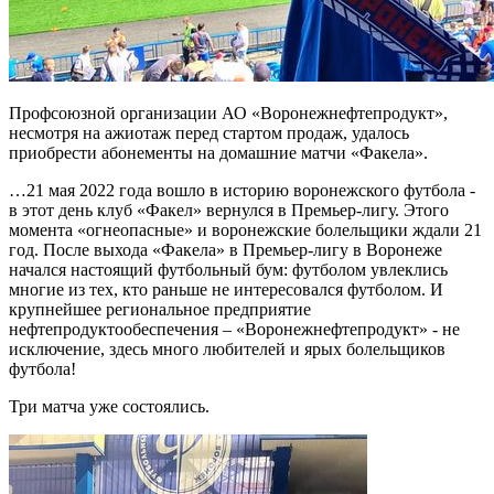
Профсоюзной организации АО «Воронежнефтепродукт»,
несмотря на ажиотаж перед стартом продаж, удалось
приобрести абонементы на домашние матчи «Факела».
…21 мая 2022 года вошло в историю воронежского футбола -
в этот день клуб «Факел» вернулся в Премьер-лигу. Этого
момента «огнеопасные» и воронежские болельщики ждали 21
год. После выхода «Факела» в Премьер-лигу в Воронеже
начался настоящий футбольный бум: футболом увлеклись
многие из тех, кто раньше не интересовался футболом. И
крупнейшее региональное предприятие
нефтепродуктообеспечения – «Воронежнефтепродукт» - не
исключение, здесь много любителей и ярых болельщиков
футбола!
Три матча уже состоялись.