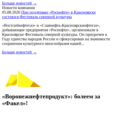
Больше новостей
→
Новости компании
05.08.2026
При поддержке «Роснефти» в Красноярске
состоялся Фестиваль северной культуры
«Востсибнефтегаз» и «Славнефть-Красноярскнефтегаз»,
добывающие предприятия «Роснефти», организовали в
Красноярске Фестиваль северной культуры. Он приурочен к
Году единства народов России и сфокусирован на значимости
сохранения культурного многообразия нашей...
Больше новостей
→
«Воронежнефтепродукт»: болеем за
«Факел»!