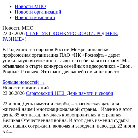
Новости МПО
Новости организаций
Новости компании
Новости МПО
22.07.2026
СТАРТУЕТ КОНКУРС «СВОИ. РОДНЫЕ.
РАЗНЫЕ»!
В Год единства народов России Межрегиональная
профсоюзная организация ПАО «НК «Роснефть» дарит
уникальную возможность заявить о себе на всю страну! Мы
объявляем о старте конкурса семейных видеороликов «Свои.
Родные. Разные». Это шанс для вашей семьи не просто...
Больше новостей
→
Новости организаций
23.06.2026
Саратовский НПЗ: День памяти и скорби
22 июня, День памяти и скорби, – трагическая дата для
жителей нашей многонациональной страны. Именно в этот
день, 85 лет назад, началась кровопролитная и страшная
Великая Отечественная война. И этот день изменил судьбы
всех наших сограждан, включая и заводчан, навсегда. 22 июня
в 4...