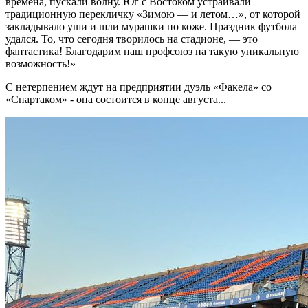
времена, пускали волну. Юг с Востоком устраивали
традиционную перекличку «Зимою — и летом…», от которой
закладывало уши и шли мурашки по коже. Праздник футбола
удался. То, что сегодня творилось на стадионе, — это
фантастика! Благодарим наш профсоюз на такую уникальную
возможность!»
С нетерпением ждут на предприятии дуэль «Факела» со
«Спартаком» - она состоится в конце августа...