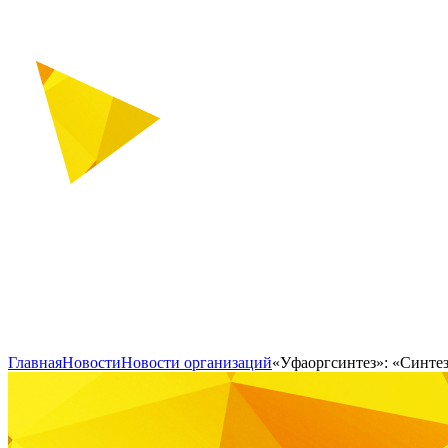
Главная
Новости
Новости организаций
«Уфаоргсинтез»: «Синте