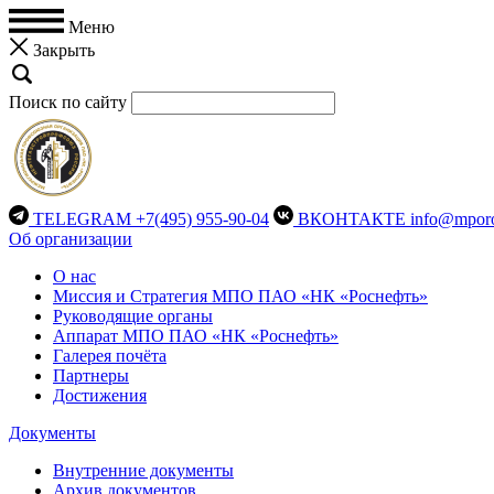
Меню
Закрыть
Поиск по сайту
TELEGRAM
+7(495) 955-90-04
ВКОНТАКТЕ
info@mporo
Об организации
О нас
Миссия и Стратегия МПО ПАО «НК «Роснефть»
Руководящие органы
Аппарат МПО ПАО «НК «Роснефть»
Галерея почёта
Партнеры
Достижения
Документы
Внутренние документы
Архив документов