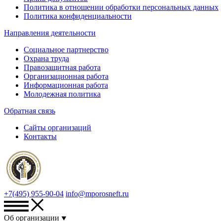
Политика в отношении обработки персональных данных
Политика конфиденциальности
Направления деятельности
Социальное партнерство
Охрана труда
Правозащитная работа
Организационная работа
Информационная работа
Молодежная политика
Обратная связь
Сайты организаций
Контакты
+7(495) 955-90-04
info@mporosneft.ru
Об организации