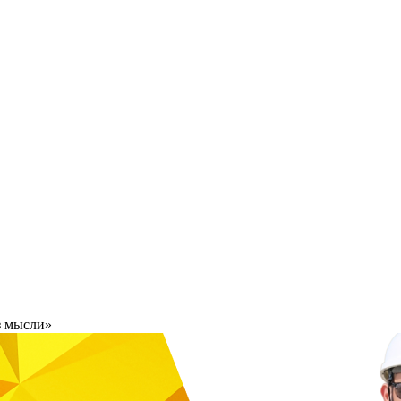
з мысли»