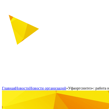
Главная
Новости
Новости организаций
«Уфаоргсинтез»: работа 