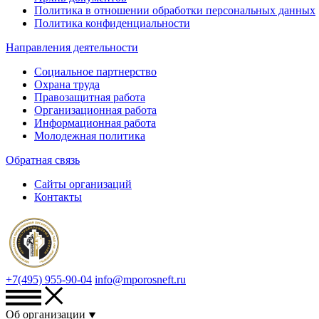
Политика в отношении обработки персональных данных
Политика конфиденциальности
Направления деятельности
Социальное партнерство
Охрана труда
Правозащитная работа
Организационная работа
Информационная работа
Молодежная политика
Обратная связь
Сайты организаций
Контакты
+7(495) 955-90-04
info@mporosneft.ru
Об организации