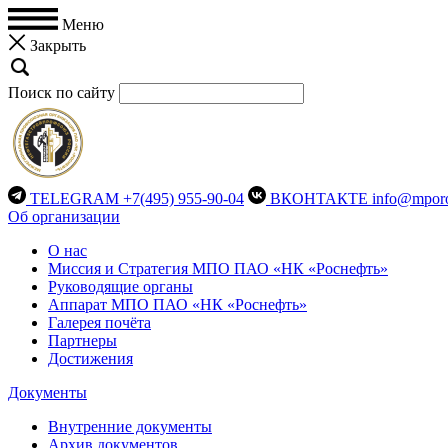
Меню
Закрыть
Поиск по сайту
TELEGRAM
+7(495) 955-90-04
ВКОНТАКТЕ
info@mporo
Об организации
О нас
Миссия и Стратегия МПО ПАО «НК «Роснефть»
Руководящие органы
Аппарат МПО ПАО «НК «Роснефть»
Галерея почёта
Партнеры
Достижения
Документы
Внутренние документы
Архив документов