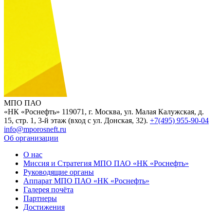
МПО ПАО
«НК «Роснефть»
119071, г. Москва, ул. Малая Калужская, д.
15, стр. 1, 3-й этаж (вход с ул. Донская, 32).
+7(495) 955-90-04
info@mporosneft.ru
Об организации
О нас
Миссия и Стратегия МПО ПАО «НК «Роснефть»
Руководящие органы
Аппарат МПО ПАО «НК «Роснефть»
Галерея почёта
Партнеры
Достижения