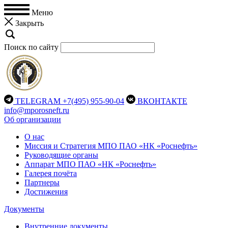
Меню
Закрыть
Поиск по сайту
TELEGRAM
+7(495) 955-90-04
ВКОНТАКТЕ
info@mporosneft.ru
Об организации
О нас
Миссия и Стратегия МПО ПАО «НК «Роснефть»
Руководящие органы
Аппарат МПО ПАО «НК «Роснефть»
Галерея почёта
Партнеры
Достижения
Документы
Внутренние документы