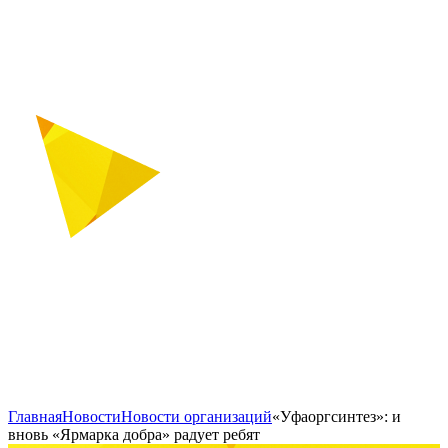
Главная
Новости
Новости организаций
«Уфаоргсинтез»: и
вновь «Ярмарка добра» радует ребят