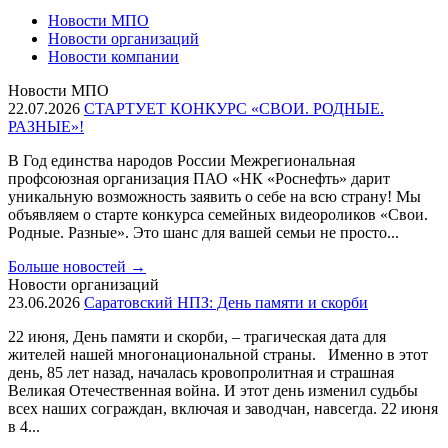
Новости МПО
Новости организаций
Новости компании
Новости МПО
22.07.2026
СТАРТУЕТ КОНКУРС «СВОИ. РОДНЫЕ.
РАЗНЫЕ»!
В Год единства народов России Межрегиональная
профсоюзная организация ПАО «НК «Роснефть» дарит
уникальную возможность заявить о себе на всю страну! Мы
объявляем о старте конкурса семейных видеороликов «Свои.
Родные. Разные». Это шанс для вашей семьи не просто...
Больше новостей
→
Новости организаций
23.06.2026
Саратовский НПЗ: День памяти и скорби
22 июня, День памяти и скорби, – трагическая дата для
жителей нашей многонациональной страны. Именно в этот
день, 85 лет назад, началась кровопролитная и страшная
Великая Отечественная война. И этот день изменил судьбы
всех наших сограждан, включая и заводчан, навсегда. 22 июня
в 4...