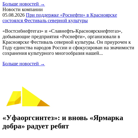
Больше новостей
→
Новости компании
05.08.2026
При поддержке «Роснефти» в Красноярске
состоялся Фестиваль северной культуры
«Востсибнефтегаз» и «Славнефть-Красноярскнефтегаз»,
добывающие предприятия «Роснефти», организовали в
Красноярске Фестиваль северной культуры. Он приурочен к
Году единства народов России и сфокусирован на значимости
сохранения культурного многообразия нашей...
Больше новостей
→
«Уфаоргсинтез»: и вновь «Ярмарка
добра» радует ребят