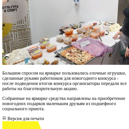
Большим спросом на ярмарке пользовались елочные игрушки,
сделанные руками работников для новогоднего конкурса -
после подведения итогов конкурса организаторы передали все
работы на благотворительную акцию.
Собранные на ярмарке средства направлены на приобретение
новогодних подарков маленьким друзьям из подшефного
социального приюта.
Версия для печати