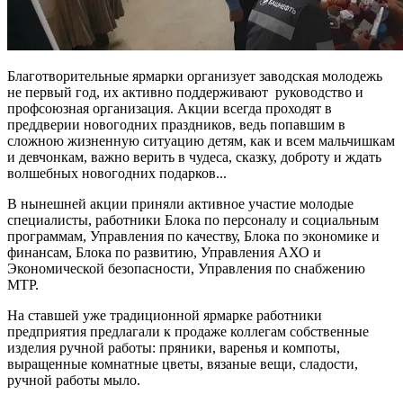
Благотворительные ярмарки организует заводская молодежь
не первый год, их активно поддерживают руководство и
профсоюзная организация. Акции всегда проходят в
преддверии новогодних праздников, ведь попавшим в
сложною жизненную ситуацию детям, как и всем мальчишкам
и девчонкам, важно верить в чудеса, сказку, доброту и ждать
волшебных новогодних подарков...
В нынешней акции приняли активное участие молодые
специалисты, работники Блока по персоналу и социальным
программам, Управления по качеству, Блока по экономике и
финансам, Блока по развитию, Управления АХО и
Экономической безопасности, Управления по снабжению
МТР.
На ставшей уже традиционной ярмарке работники
предприятия предлагали к продаже коллегам собственные
изделия ручной работы: пряники, варенья и компоты,
выращенные комнатные цветы, вязаные вещи, сладости,
ручной работы мыло.