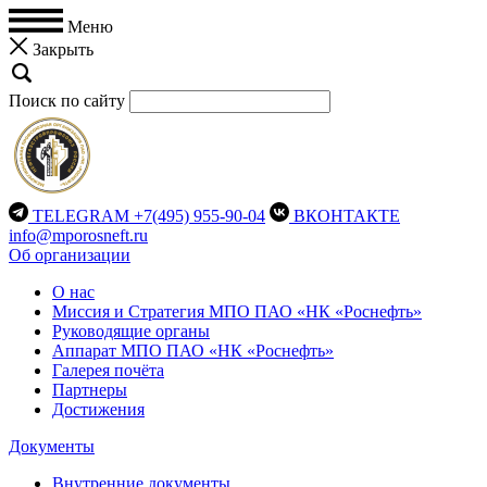
Меню
Закрыть
Поиск по сайту
TELEGRAM
+7(495) 955-90-04
ВКОНТАКТЕ
info@mporosneft.ru
Об организации
О нас
Миссия и Стратегия МПО ПАО «НК «Роснефть»
Руководящие органы
Аппарат МПО ПАО «НК «Роснефть»
Галерея почёта
Партнеры
Достижения
Документы
Внутренние документы