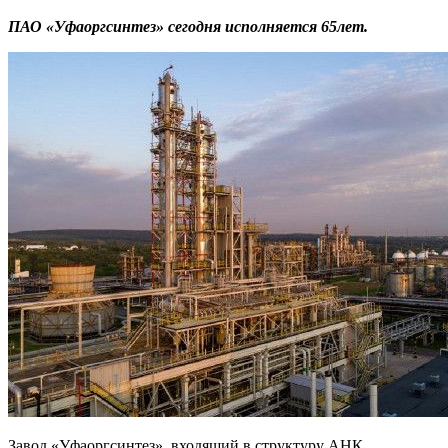
ПАО «Уфаоргсинтез» сегодня исполняется 65лет.
Завод «Уфаоргсинтез», входящий в структуру АНК