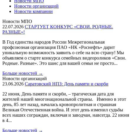
Новости МПО
Новости организаций
Новости компании
Новости МПО
22.07.2026
СТАРТУЕТ КОНКУРС «СВОИ. РОДНЫЕ.
РАЗНЫЕ»!
В Год единства народов России Межрегиональная
профсоюзная организация ПАО «НК «Роснефть» дарит
уникальную возможность заявить о себе на всю страну! Мы
объявляем о старте конкурса семейных видеороликов «Свои.
Родные. Разные». Это шанс для вашей семьи не просто...
Больше новостей
→
Новости организаций
23.06.2026
Саратовский НПЗ: День памяти и скорби
22 июня, День памяти и скорби, – трагическая дата для
жителей нашей многонациональной страны. Именно в этот
день, 85 лет назад, началась кровопролитная и страшная
Великая Отечественная война. И этот день изменил судьбы
всех наших сограждан, включая и заводчан, навсегда. 22 июня
в 4...
Больше новостей
→