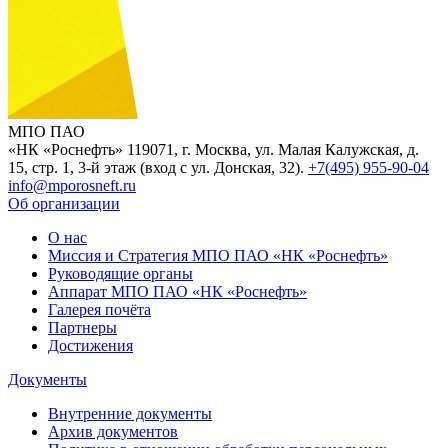
МПО ПАО
«НК «Роснефть»
119071, г. Москва, ул. Малая Калужская, д.
15, стр. 1, 3-й этаж (вход с ул. Донская, 32).
+7(495) 955-90-04
info@mporosneft.ru
Об организации
О нас
Миссия и Стратегия МПО ПАО «НК «Роснефть»
Руководящие органы
Аппарат МПО ПАО «НК «Роснефть»
Галерея почёта
Партнеры
Достижения
Документы
Внутренние документы
Архив документов