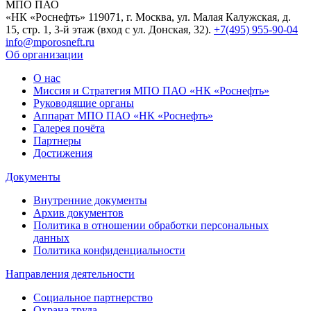
МПО ПАО
«НК «Роснефть»
119071, г. Москва, ул. Малая Калужская, д.
15, стр. 1, 3-й этаж (вход с ул. Донская, 32).
+7(495) 955-90-04
info@mporosneft.ru
Об организации
О нас
Миссия и Стратегия МПО ПАО «НК «Роснефть»
Руководящие органы
Аппарат МПО ПАО «НК «Роснефть»
Галерея почёта
Партнеры
Достижения
Документы
Внутренние документы
Архив документов
Политика в отношении обработки персональных
данных
Политика конфиденциальности
Направления деятельности
Социальное партнерство
Охрана труда