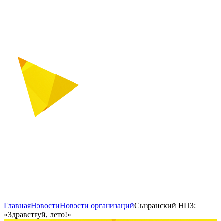
Главная
Новости
Новости организаций
Сызранский НПЗ:
«Здравствуй, лето!»