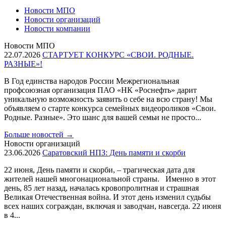
Новости МПО
Новости организаций
Новости компании
Новости МПО
22.07.2026
СТАРТУЕТ КОНКУРС «СВОИ. РОДНЫЕ.
РАЗНЫЕ»!
В Год единства народов России Межрегиональная
профсоюзная организация ПАО «НК «Роснефть» дарит
уникальную возможность заявить о себе на всю страну! Мы
объявляем о старте конкурса семейных видеороликов «Свои.
Родные. Разные». Это шанс для вашей семьи не просто...
Больше новостей
→
Новости организаций
23.06.2026
Саратовский НПЗ: День памяти и скорби
22 июня, День памяти и скорби, – трагическая дата для
жителей нашей многонациональной страны. Именно в этот
день, 85 лет назад, началась кровопролитная и страшная
Великая Отечественная война. И этот день изменил судьбы
всех наших сограждан, включая и заводчан, навсегда. 22 июня
в 4...