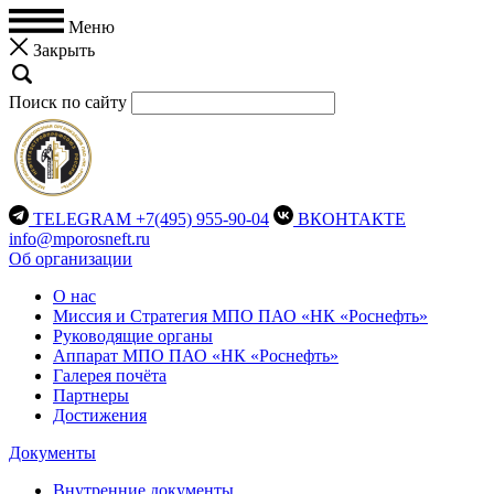
Меню
Закрыть
Поиск по сайту
TELEGRAM
+7(495) 955-90-04
ВКОНТАКТЕ
info@mporosneft.ru
Об организации
О нас
Миссия и Стратегия МПО ПАО «НК «Роснефть»
Руководящие органы
Аппарат МПО ПАО «НК «Роснефть»
Галерея почёта
Партнеры
Достижения
Документы
Внутренние документы