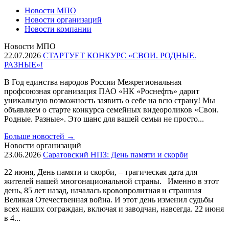
Новости МПО
Новости организаций
Новости компании
Новости МПО
22.07.2026
СТАРТУЕТ КОНКУРС «СВОИ. РОДНЫЕ.
РАЗНЫЕ»!
В Год единства народов России Межрегиональная
профсоюзная организация ПАО «НК «Роснефть» дарит
уникальную возможность заявить о себе на всю страну! Мы
объявляем о старте конкурса семейных видеороликов «Свои.
Родные. Разные». Это шанс для вашей семьи не просто...
Больше новостей
→
Новости организаций
23.06.2026
Саратовский НПЗ: День памяти и скорби
22 июня, День памяти и скорби, – трагическая дата для
жителей нашей многонациональной страны. Именно в этот
день, 85 лет назад, началась кровопролитная и страшная
Великая Отечественная война. И этот день изменил судьбы
всех наших сограждан, включая и заводчан, навсегда. 22 июня
в 4...