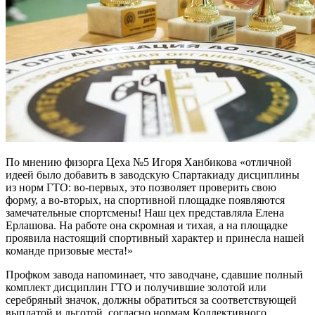
По мнению физорга Цеха №5 Игоря Ханбикова «отличной
идеей было добавить в заводскую Спартакиаду дисциплины
из норм ГТО: во-первых, это позволяет проверить свою
форму, а во-вторых, на спортивной площадке появляются
замечательные спортсмены! Наш цех представляла Елена
Ерлашова. На работе она скромная и тихая, а на площадке
проявила настоящий спортивный характер и принесла нашей
команде призовые места!»
Профком завода напоминает, что заводчане, сдавшие полный
комплект дисциплин ГТО и получившие золотой или
серебряный значок, должны обратиться за соответствующей
выплатой и льготой, согласно нормам Коллективного