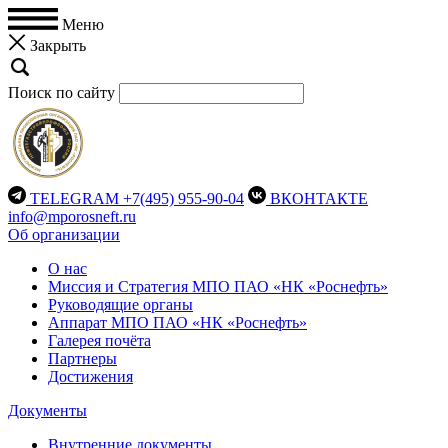
Меню
Закрыть
Поиск по сайту
TELEGRAM
+7(495) 955-90-04
ВКОНТАКТЕ
info@mporosneft.ru
Об организации
О нас
Миссия и Стратегия МПО ПАО «НК «Роснефть»
Руководящие органы
Аппарат МПО ПАО «НК «Роснефть»
Галерея почёта
Партнеры
Достижения
Документы
Внутренние документы