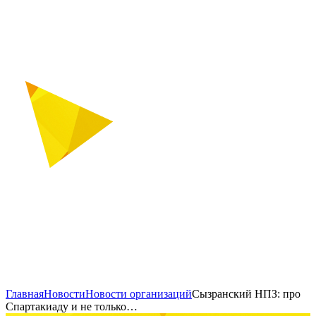
Главная
Новости
Новости организаций
Сызранский НПЗ: про
Спартакиаду и не только…