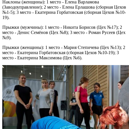
Наклоны (женщины): 1 место - Елена Варламова
(Заводоуправление); 2 место - Елена Ерлашова (сборная Цехов
№1-5); 3 место - Екатерина Горбатовская (сборная Цехов №10-
19).
Прыжки (мужчины): 1 место - Никита Борисов (Цех №17); 2
место - Денис Семёнов (Цех №8); 3 место - Роман Русеев (Цех
№9).
Прыжки (женщины): 1 место - Мария Степичева (Цех №13); 2
место - Екатерина Горбатовская (сборная Цехов №10-19); 3
место - Екатерина Максимова (Цех №6).