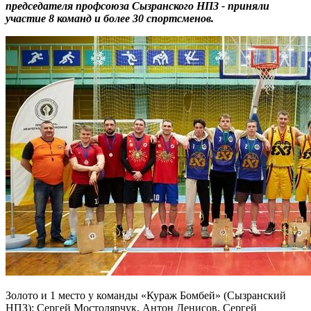
председателя профсоюза Сызранского НПЗ - приняли
участие 8 команд и более 30 спортсменов.
Золото и 1 место у команды «Кураж Бомбей» (Сызранский
НПЗ): Сергей Мостолярчук, Антон Денисов, Сергей