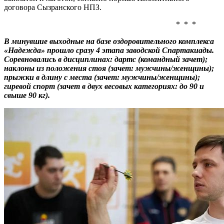
договора Сызранского НПЗ.
* * *
В минувшие выходные на базе оздоровительного комплекса
«Надежда» прошло сразу 4 этапа заводской Спартакиады.
Соревновались в дисциплинах: дартс (командный зачет);
наклоны из положения стоя (зачет: мужчины/женщины);
прыжки в длину с места (зачет: мужчины/женщины);
гиревой спорт (зачет в двух весовых категориях: до 90 и
свыше 90 кг).