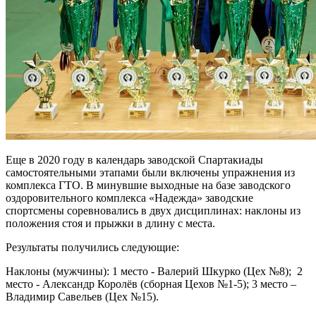
Еще в 2020 году в календарь заводской Спартакиады
самостоятельными этапами были включены упражнения из
комплекса ГТО. В минувшие выходные на базе заводского
оздоровительного комплекса «Надежда» заводские
спортсмены соревновались в двух дисциплинах: наклоны из
положения стоя и прыжки в длину с места.
Результаты получились следующие:
Наклоны (мужчины): 1 место - Валерий Шкурко (Цех №8); 2
место - Александр Королёв (сборная Цехов №1-5); 3 место –
Владимир Савельев (Цех №15).