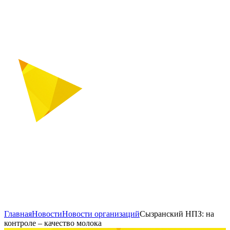
Главная
Новости
Новости организаций
Сызранский НПЗ: на
контроле – качество молока