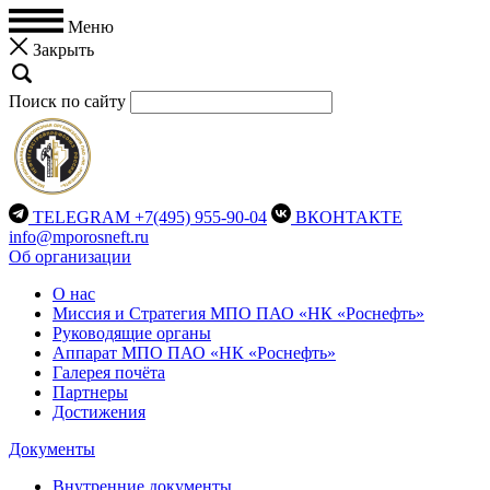
Меню
Закрыть
Поиск по сайту
TELEGRAM
+7(495) 955-90-04
ВКОНТАКТЕ
info@mporosneft.ru
Об организации
О нас
Миссия и Стратегия МПО ПАО «НК «Роснефть»
Руководящие органы
Аппарат МПО ПАО «НК «Роснефть»
Галерея почёта
Партнеры
Достижения
Документы
Внутренние документы