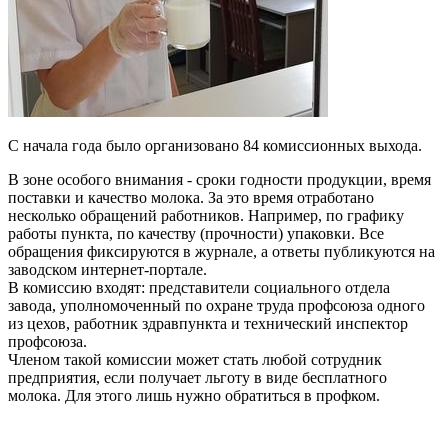
С начала года было организовано 84 комиссионных выхода.
В зоне особого внимания - сроки годности продукции, время
поставки и качество молока. За это время отработано
несколько обращений работников. Например, по графику
работы пункта, по качеству (прочности) упаковки. Все
обращения фиксируются в журнале, а ответы публикуются на
заводском интернет-портале.
В комиссию входят: представители социального отдела
завода, уполномоченный по охране труда профсоюза одного
из цехов, работник здравпункта и технический инспектор
профсоюза.
Членом такой комиссии может стать любой сотрудник
предприятия, если получает льготу в виде бесплатного
молока. Для этого лишь нужно обратиться в профком.