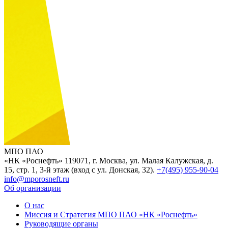
МПО ПАО
«НК «Роснефть»
119071, г. Москва, ул. Малая Калужская, д.
15, стр. 1, 3-й этаж (вход с ул. Донская, 32).
+7(495) 955-90-04
info@mporosneft.ru
Об организации
О нас
Миссия и Стратегия МПО ПАО «НК «Роснефть»
Руководящие органы