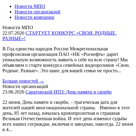
Новости МПО
Новости организаций
Новости компании
Новости МПО
22.07.2026
СТАРТУЕТ КОНКУРС «СВОИ. РОДНЫЕ.
РАЗНЫЕ»!
В Год единства народов России Межрегиональная
профсоюзная организация ПАО «НК «Роснефть» дарит
уникальную возможность заявить о себе на всю страну! Мы
объявляем о старте конкурса семейных видеороликов «Свои.
Родные. Разные». Это шанс для вашей семьи не просто...
Больше новостей
→
Новости организаций
23.06.2026
Саратовский НПЗ: День памяти и скорби
22 июня, День памяти и скорби, – трагическая дата для
жителей нашей многонациональной страны. Именно в этот
день, 85 лет назад, началась кровопролитная и страшная
Великая Отечественная война. И этот день изменил судьбы
всех наших сограждан, включая и заводчан, навсегда. 22 июня
в 4...