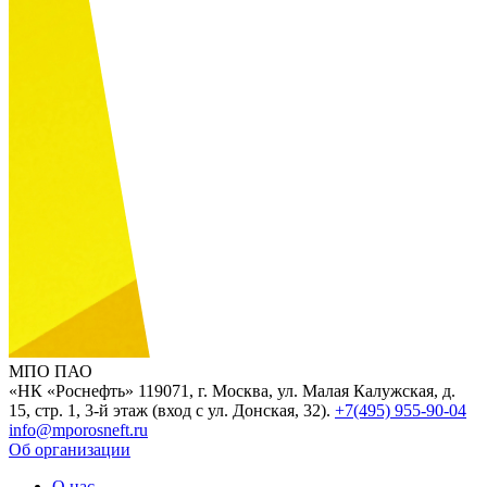
МПО ПАО
«НК «Роснефть»
119071, г. Москва, ул. Малая Калужская, д.
15, стр. 1, 3-й этаж (вход с ул. Донская, 32).
+7(495) 955-90-04
info@mporosneft.ru
Об организации
О нас