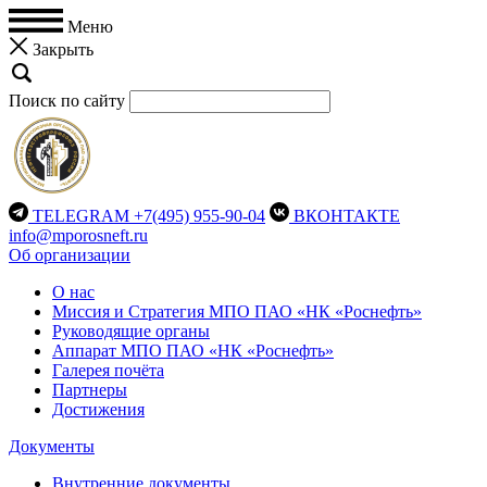
Меню
Закрыть
Поиск по сайту
TELEGRAM
+7(495) 955-90-04
ВКОНТАКТЕ
info@mporosneft.ru
Об организации
О нас
Миссия и Стратегия МПО ПАО «НК «Роснефть»
Руководящие органы
Аппарат МПО ПАО «НК «Роснефть»
Галерея почёта
Партнеры
Достижения
Документы
Внутренние документы