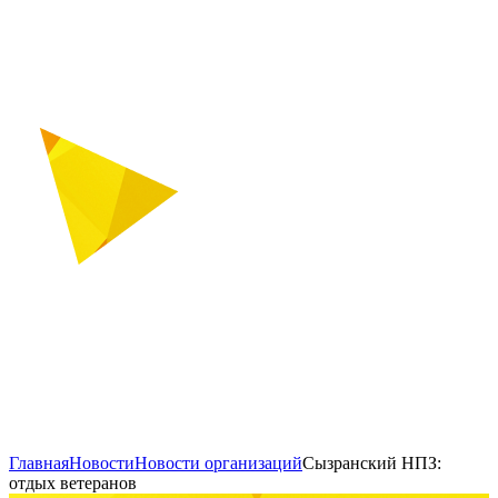
Главная
Новости
Новости организаций
Сызранский НПЗ:
отдых ветеранов