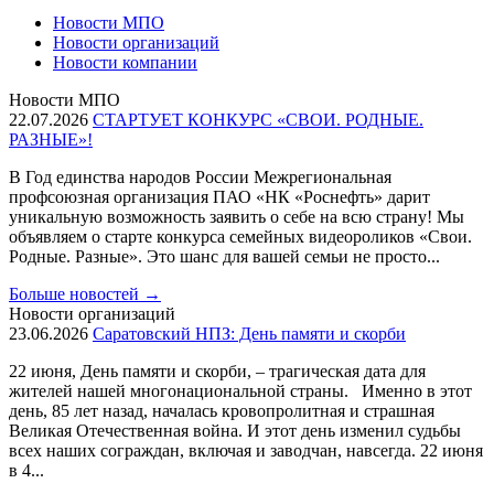
Новости МПО
Новости организаций
Новости компании
Новости МПО
22.07.2026
СТАРТУЕТ КОНКУРС «СВОИ. РОДНЫЕ.
РАЗНЫЕ»!
В Год единства народов России Межрегиональная
профсоюзная организация ПАО «НК «Роснефть» дарит
уникальную возможность заявить о себе на всю страну! Мы
объявляем о старте конкурса семейных видеороликов «Свои.
Родные. Разные». Это шанс для вашей семьи не просто...
Больше новостей
→
Новости организаций
23.06.2026
Саратовский НПЗ: День памяти и скорби
22 июня, День памяти и скорби, – трагическая дата для
жителей нашей многонациональной страны. Именно в этот
день, 85 лет назад, началась кровопролитная и страшная
Великая Отечественная война. И этот день изменил судьбы
всех наших сограждан, включая и заводчан, навсегда. 22 июня
в 4...