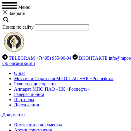
Меню
Закрыть
Поиск по сайту
TELEGRAM
+7(495) 955-90-04
ВКОНТАКТЕ
info@mporo
Об организации
О нас
Миссия и Стратегия МПО ПАО «НК «Роснефть»
Руководящие органы
Аппарат МПО ПАО «НК «Роснефть»
Галерея почёта
Партнеры
Достижения
Документы
Внутренние документы
Архив документов