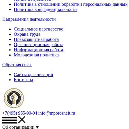
Политика в отношении обработки персональных данных
Политика конфиденциальности
Направления деятельности
Социальное партнерство
Охрана труда
Правозащитная работа
Организационная работа
Информационная работа
Молодежная политика
Обратная связь
Сайты организаций
Контакты
+7(495) 955-90-04
info@mporosneft.ru
Об организации