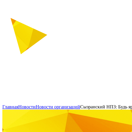
Главная
Новости
Новости организаций
Сызранский НПЗ: Будь я