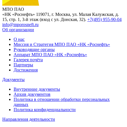
МПО ПАО
«НК «Роснефть»
119071, г. Москва, ул. Малая Калужская, д.
15, стр. 1, 3-й этаж (вход с ул. Донская, 32).
+7(495) 955-90-04
info@mporosneft.ru
Об организации
О нас
Миссия и Стратегия МПО ПАО «НК «Роснефть»
Руководящие органы
Аппарат МПО ПАО «НК «Роснефть»
Галерея почёта
Партнеры
Достижения
Документы
Внутренние документы
Архив документов
Политика в отношении обработки персональных
данных
Политика конфиденциальности
Направления деятельности