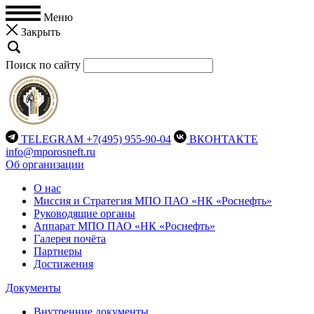
Меню
Закрыть
Поиск по сайту
TELEGRAM
+7(495) 955-90-04
ВКОНТАКТЕ
info@mporosneft.ru
Об организации
О нас
Миссия и Стратегия МПО ПАО «НК «Роснефть»
Руководящие органы
Аппарат МПО ПАО «НК «Роснефть»
Галерея почёта
Партнеры
Достижения
Документы
Внутренние документы