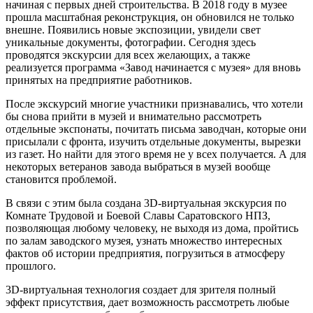
начиная с первых дней строительства. В 2018 году в музее
прошла масштабная реконструкция, он обновился не только
внешне. Появились новые экспозиции, увидели свет
уникальные документы, фотографии. Сегодня здесь
проводятся экскурсии для всех желающих, а также
реализуется программа «Завод начинается с музея» для вновь
принятых на предприятие работников.
После экскурсий многие участники признавались, что хотели
бы снова прийти в музей и внимательно рассмотреть
отдельные экспонаты, почитать письма заводчан, которые они
присылали с фронта, изучить отдельные документы, вырезки
из газет. Но найти для этого время не у всех получается. А для
некоторых ветеранов завода выбраться в музей вообще
становится проблемой.
В связи с этим была создана 3D-виртуальная экскурсия по
Комнате Трудовой и Боевой Славы Саратовского НПЗ,
позволяющая любому человеку, не выходя из дома, пройтись
по залам заводского музея, узнать множество интересных
фактов об истории предприятия, погрузиться в атмосферу
прошлого.
3D-виртуальная технология создает для зрителя полный
эффект присутствия, дает возможность рассмотреть любые