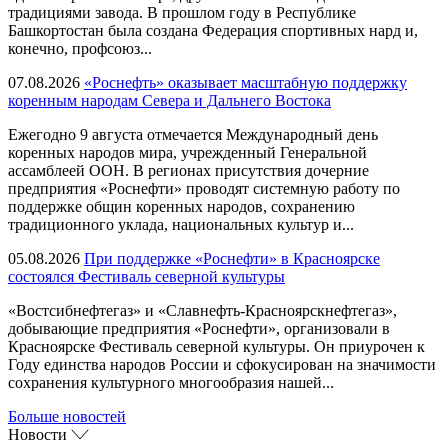
традициями завода. В прошлом году в Республике
Башкортостан была создана Федерация спортивных нард и,
конечно, профсоюз...
07.08.2026
«Роснефть» оказывает масштабную поддержку
коренным народам Севера и Дальнего Востока
Ежегодно 9 августа отмечается Международный день
коренных народов мира, учрежденный Генеральной
ассамблеей ООН. В регионах присутствия дочерние
предприятия «Роснефти» проводят системную работу по
поддержке общин коренных народов, сохранению
традиционного уклада, национальных культур и...
05.08.2026
При поддержке «Роснефти» в Красноярске
состоялся Фестиваль северной культуры
«Востсибнефтегаз» и «Славнефть-Красноярскнефтегаз»,
добывающие предприятия «Роснефти», организовали в
Красноярске Фестиваль северной культуры. Он приурочен к
Году единства народов России и сфокусирован на значимости
сохранения культурного многообразия нашей...
Больше новостей
Новости