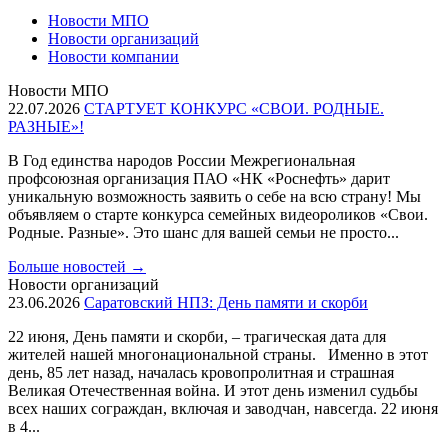
Новости МПО
Новости организаций
Новости компании
Новости МПО
22.07.2026
СТАРТУЕТ КОНКУРС «СВОИ. РОДНЫЕ.
РАЗНЫЕ»!
В Год единства народов России Межрегиональная
профсоюзная организация ПАО «НК «Роснефть» дарит
уникальную возможность заявить о себе на всю страну! Мы
объявляем о старте конкурса семейных видеороликов «Свои.
Родные. Разные». Это шанс для вашей семьи не просто...
Больше новостей
→
Новости организаций
23.06.2026
Саратовский НПЗ: День памяти и скорби
22 июня, День памяти и скорби, – трагическая дата для
жителей нашей многонациональной страны. Именно в этот
день, 85 лет назад, началась кровопролитная и страшная
Великая Отечественная война. И этот день изменил судьбы
всех наших сограждан, включая и заводчан, навсегда. 22 июня
в 4...