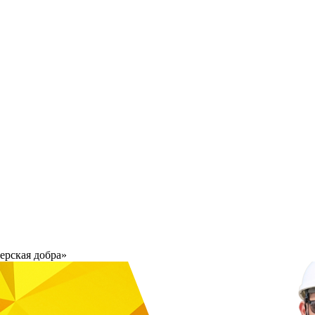
ерская добра»