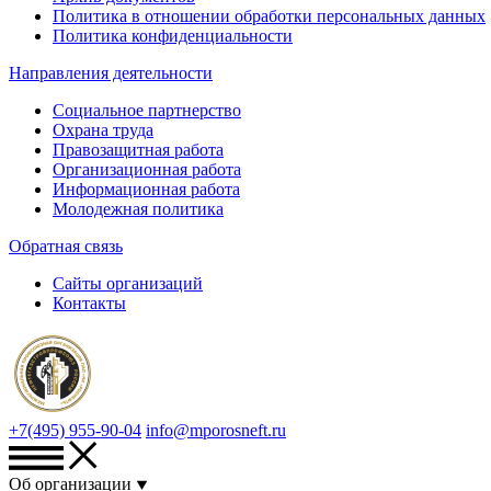
Политика в отношении обработки персональных данных
Политика конфиденциальности
Направления деятельности
Социальное партнерство
Охрана труда
Правозащитная работа
Организационная работа
Информационная работа
Молодежная политика
Обратная связь
Сайты организаций
Контакты
+7(495) 955-90-04
info@mporosneft.ru
Об организации