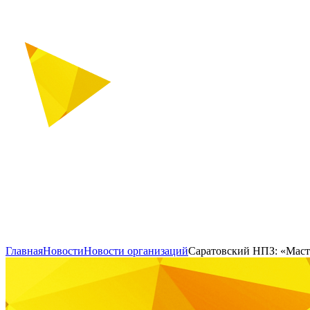
Главная
Новости
Новости организаций
Саратовский НПЗ: «Маст