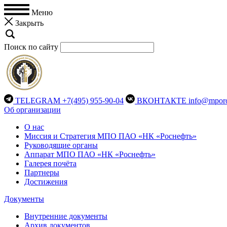
Меню
Закрыть
Поиск по сайту
TELEGRAM
+7(495) 955-90-04
ВКОНТАКТЕ
info@mporo
Об организации
О нас
Миссия и Стратегия МПО ПАО «НК «Роснефть»
Руководящие органы
Аппарат МПО ПАО «НК «Роснефть»
Галерея почёта
Партнеры
Достижения
Документы
Внутренние документы
Архив документов