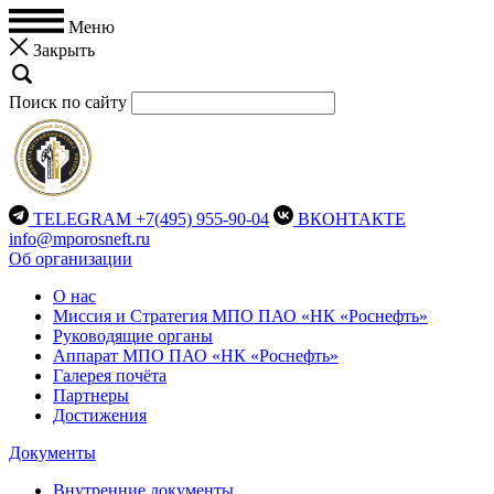
Меню
Закрыть
Поиск по сайту
TELEGRAM
+7(495) 955-90-04
ВКОНТАКТЕ
info@mporosneft.ru
Об организации
О нас
Миссия и Стратегия МПО ПАО «НК «Роснефть»
Руководящие органы
Аппарат МПО ПАО «НК «Роснефть»
Галерея почёта
Партнеры
Достижения
Документы
Внутренние документы