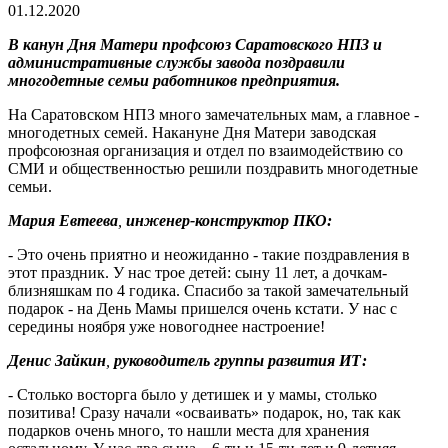
01.12.2020
В канун Дня Матери профсоюз Саратовского НПЗ и
административные службы завода поздравили
многодетные семьи работников предприятия.
На Саратовском НПЗ много замечательных мам, а главное -
многодетных семей. Накануне Дня Матери заводская
профсоюзная организация и отдел по взаимодействию со
СМИ и общественностью решили поздравить многодетные
семьи.
Мария Евтеева
,
инженер-конструктор ПКО:
- Это очень приятно и неожиданно - такие поздравления в
этот праздник. У нас трое детей: сыну 11 лет, а дочкам-
близняшкам по 4 годика. Спасибо за такой замечательный
подарок - на День Мамы пришелся очень кстати. У нас с
середины ноября уже новогоднее настроение!
Денис Зайкин
,
руководитель группы развития ИТ:
- Столько восторга было у детишек и у мамы, столько
позитива! Сразу начали «осваивать» подарок, но, так как
подарков очень много, то нашли места для хранения