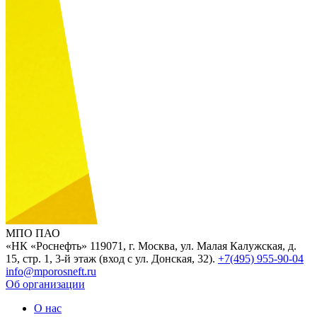
МПО ПАО
«НК «Роснефть»
119071, г. Москва, ул. Малая Калужская, д.
15, стр. 1, 3-й этаж (вход с ул. Донская, 32).
+7(495) 955-90-04
info@mporosneft.ru
Об организации
О нас