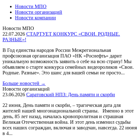
Новости МПО
Новости организаций
Новости компании
Новости МПО
22.07.2026
СТАРТУЕТ КОНКУРС «СВОИ. РОДНЫЕ.
РАЗНЫЕ»!
В Год единства народов России Межрегиональная
профсоюзная организация ПАО «НК «Роснефть» дарит
уникальную возможность заявить о себе на всю страну! Мы
объявляем о старте конкурса семейных видеороликов «Свои.
Родные. Разные». Это шанс для вашей семьи не просто...
Больше новостей
→
Новости организаций
23.06.2026
Саратовский НПЗ: День памяти и скорби
22 июня, День памяти и скорби, – трагическая дата для
жителей нашей многонациональной страны. Именно в этот
день, 85 лет назад, началась кровопролитная и страшная
Великая Отечественная война. И этот день изменил судьбы
всех наших сограждан, включая и заводчан, навсегда. 22 июня
в 4...