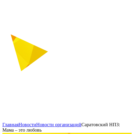
Главная
Новости
Новости организаций
Саратовский НПЗ:
Мама – это любовь