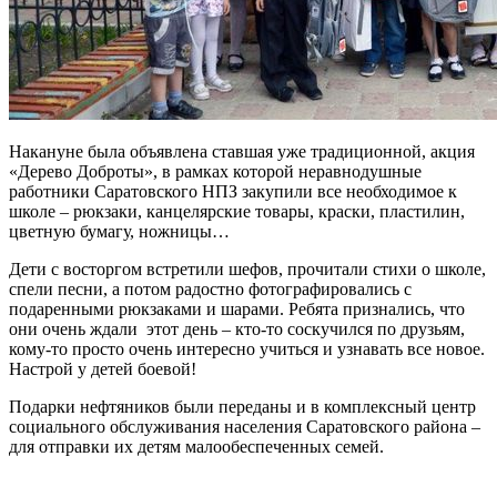
Накануне была объявлена ставшая уже традиционной, акция
«Дерево Доброты», в рамках которой неравнодушные
работники Саратовского НПЗ закупили все необходимое к
школе – рюкзаки, канцелярские товары, краски, пластилин,
цветную бумагу, ножницы…
Дети с восторгом встретили шефов, прочитали стихи о школе,
спели песни, а потом радостно фотографировались с
подаренными рюкзаками и шарами. Ребята признались, что
они очень ждали этот день – кто-то соскучился по друзьям,
кому-то просто очень интересно учиться и узнавать все новое.
Настрой у детей боевой!
Подарки нефтяников были переданы и в комплексный центр
социального обслуживания населения Саратовского района –
для отправки их детям малообеспеченных семей.