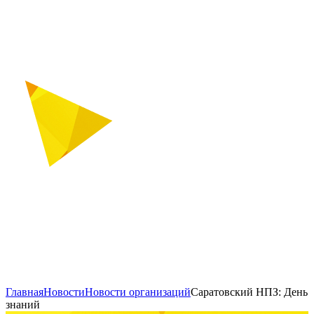
Главная
Новости
Новости организаций
Саратовский НПЗ: День
знаний