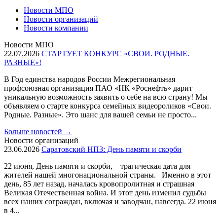
Новости МПО
Новости организаций
Новости компании
Новости МПО
22.07.2026
СТАРТУЕТ КОНКУРС «СВОИ. РОДНЫЕ.
РАЗНЫЕ»!
В Год единства народов России Межрегиональная
профсоюзная организация ПАО «НК «Роснефть» дарит
уникальную возможность заявить о себе на всю страну! Мы
объявляем о старте конкурса семейных видеороликов «Свои.
Родные. Разные». Это шанс для вашей семьи не просто...
Больше новостей
→
Новости организаций
23.06.2026
Саратовский НПЗ: День памяти и скорби
22 июня, День памяти и скорби, – трагическая дата для
жителей нашей многонациональной страны. Именно в этот
день, 85 лет назад, началась кровопролитная и страшная
Великая Отечественная война. И этот день изменил судьбы
всех наших сограждан, включая и заводчан, навсегда. 22 июня
в 4...