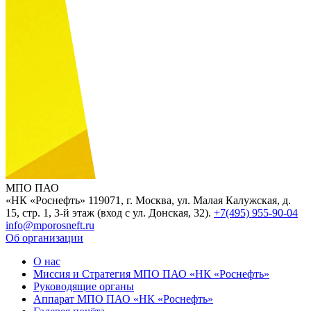
МПО ПАО
«НК «Роснефть»
119071, г. Москва, ул. Малая Калужская, д.
15, стр. 1, 3-й этаж (вход с ул. Донская, 32).
+7(495) 955-90-04
info@mporosneft.ru
Об организации
О нас
Миссия и Стратегия МПО ПАО «НК «Роснефть»
Руководящие органы
Аппарат МПО ПАО «НК «Роснефть»