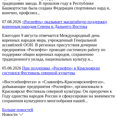
традициями завода. В прошлом году в Республике
Башкортостан была создана Федерация спортивных нард и,
конечно, профсоюз...
07.08.2026
«Роснефть» оказывает масштабную поддержку
коренным народам Севера и Дальнего Востока
Ежегодно 9 августа отмечается Международный день
коренных народов мира, учрежденный Генеральной
ассамблеей ООН. В регионах присутствия дочерние
предприятия «Роснефти» проводят системную работу по
поддержке общин коренных народов, сохранению
традиционного уклада, национальных культур и...
05.08.2026
При поддержке «Роснефти» в Красноярске
состоялся Фестиваль северной культуры
«Востсибнефтегаз» и «Славнефть-Красноярскнефтегаз»,
добывающие предприятия «Роснефти», организовали в
Красноярске Фестиваль северной культуры. Он приурочен к
Году единства народов России и сфокусирован на значимости
сохранения культурного многообразия нашей...
Больше новостей
Новости