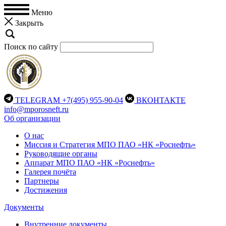
Меню
Закрыть
Поиск по сайту
TELEGRAM
+7(495) 955-90-04
ВКОНТАКТЕ
info@mporosneft.ru
Об организации
О нас
Миссия и Стратегия МПО ПАО «НК «Роснефть»
Руководящие органы
Аппарат МПО ПАО «НК «Роснефть»
Галерея почёта
Партнеры
Достижения
Документы
Внутренние документы