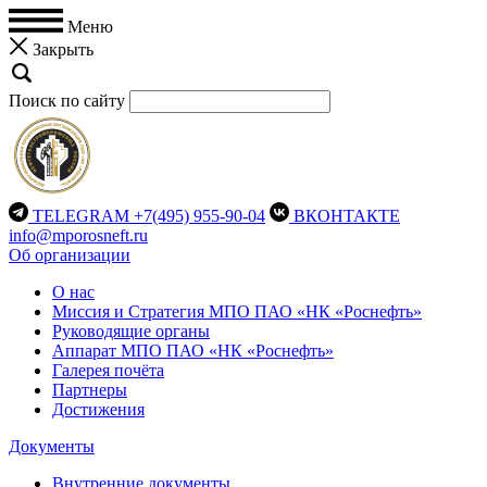
Меню
Закрыть
Поиск по сайту
TELEGRAM
+7(495) 955-90-04
ВКОНТАКТЕ
info@mporosneft.ru
Об организации
О нас
Миссия и Стратегия МПО ПАО «НК «Роснефть»
Руководящие органы
Аппарат МПО ПАО «НК «Роснефть»
Галерея почёта
Партнеры
Достижения
Документы
Внутренние документы