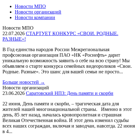
Новости МПО
Новости организаций
Новости компании
Новости МПО
22.07.2026
СТАРТУЕТ КОНКУРС «СВОИ. РОДНЫЕ.
РАЗНЫЕ»!
В Год единства народов России Межрегиональная
профсоюзная организация ПАО «НК «Роснефть» дарит
уникальную возможность заявить о себе на всю страну! Мы
объявляем о старте конкурса семейных видеороликов «Свои.
Родные. Разные». Это шанс для вашей семьи не просто...
Больше новостей
→
Новости организаций
23.06.2026
Саратовский НПЗ: День памяти и скорби
22 июня, День памяти и скорби, – трагическая дата для
жителей нашей многонациональной страны. Именно в этот
день, 85 лет назад, началась кровопролитная и страшная
Великая Отечественная война. И этот день изменил судьбы
всех наших сограждан, включая и заводчан, навсегда. 22 июня
в 4...