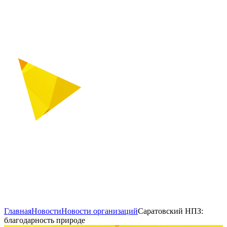
Главная
Новости
Новости организаций
Саратовский НПЗ:
благодарность природе