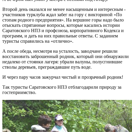
Второй день оказался не менее насыщенным и интересным -
участников турклуба ждал забег на гору с викториной «По
стопам родного предприятия». На вершине горы надо было
отыскать спрятанные вопросы, которые касались истории
Саратовского НПЗ и профсоюза, корпоративного Кодекса и
программ, и дать на них правильные ответы. С заданием
туристы справились на «отлично».
А после обеда, несмотря на усталость, заводчане решили
восстановить заброшенный родник, который они обнаружили
недалеко от стоянки лагеря: убрали валуны, полусгнившие
стволы деревьев, преграждавшие путь воде.
И через пару часов зажурчал чистый и прозрачный родник!
Так туристы Саратовского НПЗ отблагодарили природу за
гостеприимство.