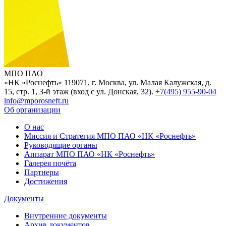
МПО ПАО
«НК «Роснефть»
119071, г. Москва, ул. Малая Калужская, д.
15, стр. 1, 3-й этаж (вход с ул. Донская, 32).
+7(495) 955-90-04
info@mporosneft.ru
Об организации
О нас
Миссия и Стратегия МПО ПАО «НК «Роснефть»
Руководящие органы
Аппарат МПО ПАО «НК «Роснефть»
Галерея почёта
Партнеры
Достижения
Документы
Внутренние документы
Архив документов