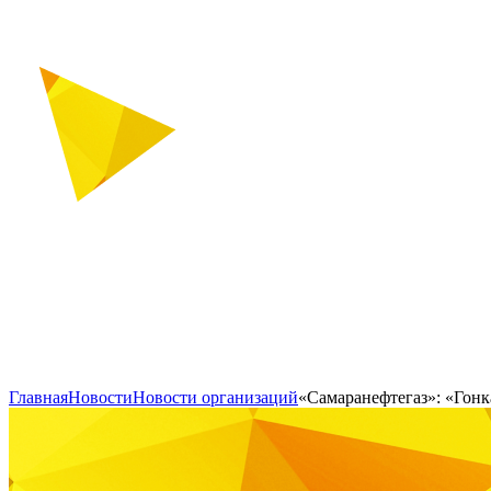
Главная
Новости
Новости организаций
«Самаранефтегаз»: «Гонк