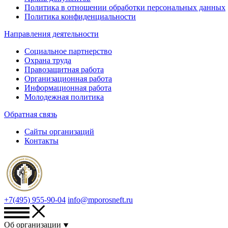
Политика в отношении обработки персональных данных
Политика конфиденциальности
Направления деятельности
Социальное партнерство
Охрана труда
Правозащитная работа
Организационная работа
Информационная работа
Молодежная политика
Обратная связь
Сайты организаций
Контакты
+7(495) 955-90-04
info@mporosneft.ru
Об организации