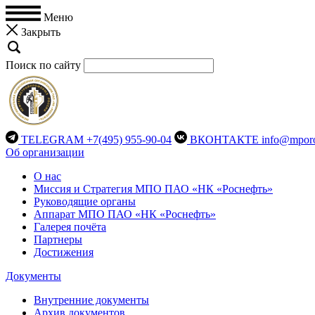
Меню
Закрыть
Поиск по сайту
TELEGRAM
+7(495) 955-90-04
ВКОНТАКТЕ
info@mporo
Об организации
О нас
Миссия и Стратегия МПО ПАО «НК «Роснефть»
Руководящие органы
Аппарат МПО ПАО «НК «Роснефть»
Галерея почёта
Партнеры
Достижения
Документы
Внутренние документы
Архив документов