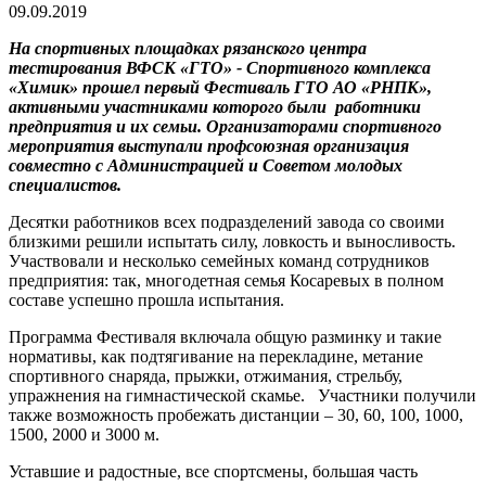
09.09.2019
На спортивных площадках рязанского центра
тестирования ВФСК «ГТО» - Спортивного комплекса
«Химик» прошел первый Фестиваль ГТО АО «РНПК»,
активными участниками которого были работники
предприятия и их семьи. Организаторами спортивного
мероприятия выступали профсоюзная организация
совместно с Администрацией и Советом молодых
специалистов.
Десятки работников всех подразделений завода со своими
близкими решили испытать силу, ловкость и выносливость.
Участвовали и несколько семейных команд сотрудников
предприятия: так, многодетная семья Косаревых в полном
составе успешно прошла испытания.
Программа Фестиваля включала общую разминку и такие
нормативы, как подтягивание на перекладине, метание
спортивного снаряда, прыжки, отжимания, стрельбу,
упражнения на гимнастической скамье. Участники получили
также возможность пробежать дистанции – 30, 60, 100, 1000,
1500, 2000 и 3000 м.
Уставшие и радостные, все спортсмены, большая часть