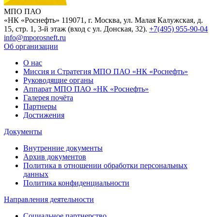
МПО ПАО
«НК «Роснефть»
119071, г. Москва, ул. Малая Калужская, д.
15, стр. 1, 3-й этаж (вход с ул. Донская, 32).
+7(495) 955-90-04
info@mporosneft.ru
Об организации
О нас
Миссия и Стратегия МПО ПАО «НК «Роснефть»
Руководящие органы
Аппарат МПО ПАО «НК «Роснефть»
Галерея почёта
Партнеры
Достижения
Документы
Внутренние документы
Архив документов
Политика в отношении обработки персональных
данных
Политика конфиденциальности
Направления деятельности
Социальное партнерство