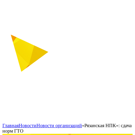
Главная
Новости
Новости организаций
«Рязанская НПК»: сдача
норм ГТО