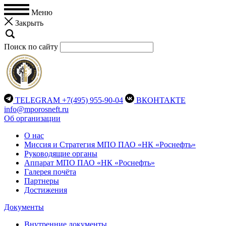
Меню
Закрыть
Поиск по сайту
TELEGRAM
+7(495) 955-90-04
ВКОНТАКТЕ
info@mporosneft.ru
Об организации
О нас
Миссия и Стратегия МПО ПАО «НК «Роснефть»
Руководящие органы
Аппарат МПО ПАО «НК «Роснефть»
Галерея почёта
Партнеры
Достижения
Документы
Внутренние документы