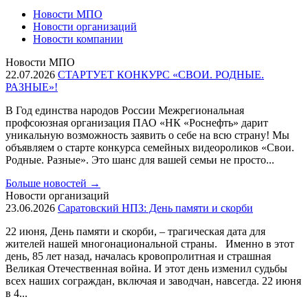
Новости МПО
Новости организаций
Новости компании
Новости МПО
22.07.2026
СТАРТУЕТ КОНКУРС «СВОИ. РОДНЫЕ.
РАЗНЫЕ»!
В Год единства народов России Межрегиональная
профсоюзная организация ПАО «НК «Роснефть» дарит
уникальную возможность заявить о себе на всю страну! Мы
объявляем о старте конкурса семейных видеороликов «Свои.
Родные. Разные». Это шанс для вашей семьи не просто...
Больше новостей
→
Новости организаций
23.06.2026
Саратовский НПЗ: День памяти и скорби
22 июня, День памяти и скорби, – трагическая дата для
жителей нашей многонациональной страны. Именно в этот
день, 85 лет назад, началась кровопролитная и страшная
Великая Отечественная война. И этот день изменил судьбы
всех наших сограждан, включая и заводчан, навсегда. 22 июня
в 4...