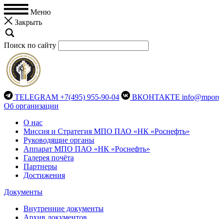
Меню
Закрыть
Поиск по сайту
TELEGRAM
+7(495) 955-90-04
ВКОНТАКТЕ
info@mporo
Об организации
О нас
Миссия и Стратегия МПО ПАО «НК «Роснефть»
Руководящие органы
Аппарат МПО ПАО «НК «Роснефть»
Галерея почёта
Партнеры
Достижения
Документы
Внутренние документы
Архив документов