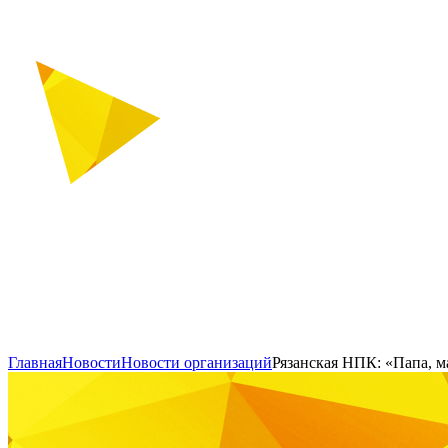
Главная
Новости
Новости организаций
Рязанская НПК: «Папа, ма