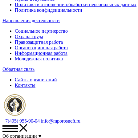
Политика в отношении обработки персональных данных
Политика конфиденциальности
Направления деятельности
Социальное партнерство
Охрана труда
Правозащитная работа
Организационная работа
Информационная работа
Молодежная политика
Обратная связь
Сайты организаций
Контакты
+7(495) 955-90-04
info@mporosneft.ru
Об организации