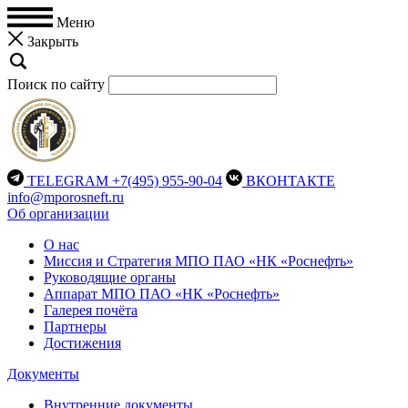
Меню
Закрыть
Поиск по сайту
TELEGRAM
+7(495) 955-90-04
ВКОНТАКТЕ
info@mporosneft.ru
Об организации
О нас
Миссия и Стратегия МПО ПАО «НК «Роснефть»
Руководящие органы
Аппарат МПО ПАО «НК «Роснефть»
Галерея почёта
Партнеры
Достижения
Документы
Внутренние документы