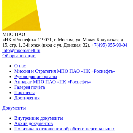
МПО ПАО
«НК «Роснефть»
119071, г. Москва, ул. Малая Калужская, д.
15, стр. 1, 3-й этаж (вход с ул. Донская, 32).
+7(495) 955-90-04
info@mporosneft.ru
Об организации
О нас
Миссия и Стратегия МПО ПАО «НК «Роснефть»
Руководящие органы
Аппарат МПО ПАО «НК «Роснефть»
Галерея почёта
Партнеры
Достижения
Документы
Внутренние документы
Архив документов
Политика в отношении обработки персональных