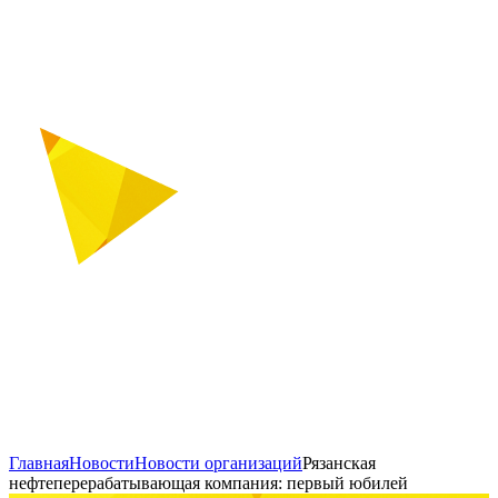
Главная
Новости
Новости организаций
Рязанская
нефтеперерабатывающая компания: первый юбилей