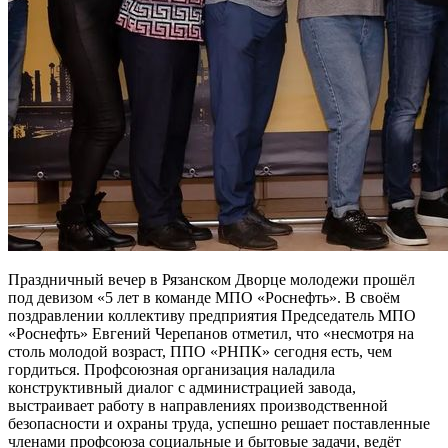
Праздничный вечер в Рязанском Дворце молодежи прошёл
под девизом «5 лет в команде МПО «Роснефть». В своём
поздравлении коллективу предприятия Председатель МПО
«Роснефть» Евгений Черепанов отметил, что «несмотря на
столь молодой возраст, ППО «РНПК» сегодня есть, чем
гордиться. Профсоюзная организация наладила
конструктивный диалог с администрацией завода,
выстраивает работу в направлениях производственной
безопасности и охраны труда, успешно решает поставленные
членами профсоюза социальные и бытовые задачи, ведёт