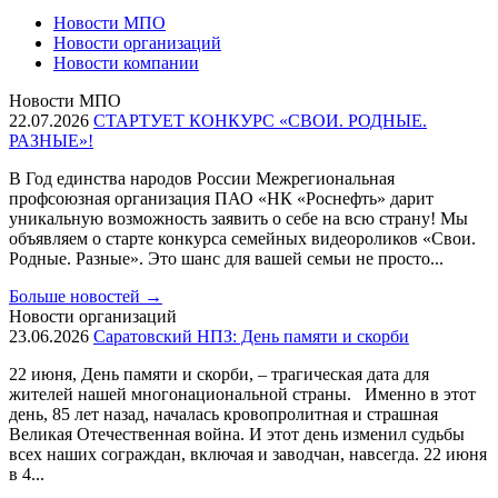
Новости МПО
Новости организаций
Новости компании
Новости МПО
22.07.2026
СТАРТУЕТ КОНКУРС «СВОИ. РОДНЫЕ.
РАЗНЫЕ»!
В Год единства народов России Межрегиональная
профсоюзная организация ПАО «НК «Роснефть» дарит
уникальную возможность заявить о себе на всю страну! Мы
объявляем о старте конкурса семейных видеороликов «Свои.
Родные. Разные». Это шанс для вашей семьи не просто...
Больше новостей
→
Новости организаций
23.06.2026
Саратовский НПЗ: День памяти и скорби
22 июня, День памяти и скорби, – трагическая дата для
жителей нашей многонациональной страны. Именно в этот
день, 85 лет назад, началась кровопролитная и страшная
Великая Отечественная война. И этот день изменил судьбы
всех наших сограждан, включая и заводчан, навсегда. 22 июня
в 4...