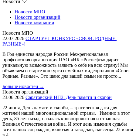
Новости
Новости МПО
Новости организаций
Новости компании
Новости МПО
22.07.2026
СТАРТУЕТ КОНКУРС «СВОИ. РОДНЫЕ.
РАЗНЫЕ»!
В Год единства народов России Межрегиональная
профсоюзная организация ПАО «НК «Роснефть» дарит
уникальную возможность заявить о себе на всю страну! Мы
объявляем о старте конкурса семейных видеороликов «Свои.
Родные. Разные». Это шанс для вашей семьи не просто...
Больше новостей
→
Новости организаций
23.06.2026
Саратовский НПЗ: День памяти и скорби
22 июня, День памяти и скорби, – трагическая дата для
жителей нашей многонациональной страны. Именно в этот
день, 85 лет назад, началась кровопролитная и страшная
Великая Отечественная война. И этот день изменил судьбы
всех наших сограждан, включая и заводчан, навсегда. 22 июня
в 4...