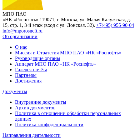
МПО ПАО
«НК «Роснефть»
119071, г. Москва, ул. Малая Калужская, д.
15, стр. 1, 3-й этаж (вход с ул. Донская, 32).
+7(495) 955-90-04
info@mporosneft.ru
Об организации
О нас
Миссия и Стратегия МПО ПАО «НК «Роснефть»
Руководящие органы
Аппарат МПО ПАО «НК «Роснефть»
Галерея почёта
Партнеры
Достижения
Документы
Внутренние документы
Архив документов
Политика в отношении обработки персональных
данных
Политика конфиденциальности
Направления деятельности