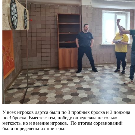
У всех игроков дартса были по 3 пробных броска и 3 подхода
по 3 броска. Вместе с тем, победу определяла не только
меткость, но и везение игроков. По итогам соревнований
были определены их призеры: