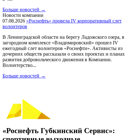
Больше новостей
→
Новости компании
07.08.2026
«Роснефть» провела IV корпоративный слет
волонтеров
В Ленинградской области на берегу Ладожского озера, в
загородном комплексе «Владимировский» прошел IV
ежегодный слет волонтеров «Роснефти». Активисты из
дочерних обществ рассказали о своих проектах и планах
развития добровольческого движения в Компании.
Волонтерство...
Больше новостей
→
«Роснефть Губкинский Сервис»:
спортивные выходные