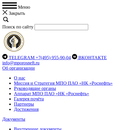
Меню
Закрыть
Поиск по сайту
TELEGRAM
+7(495) 955-90-04
ВКОНТАКТЕ
info@mporosneft.ru
Об организации
О нас
Миссия и Стратегия МПО ПАО «НК «Роснефть»
Руководящие органы
Аппарат МПО ПАО «НК «Роснефть»
Галерея почёта
Партнеры
Достижения
Документы
Внутренние документы