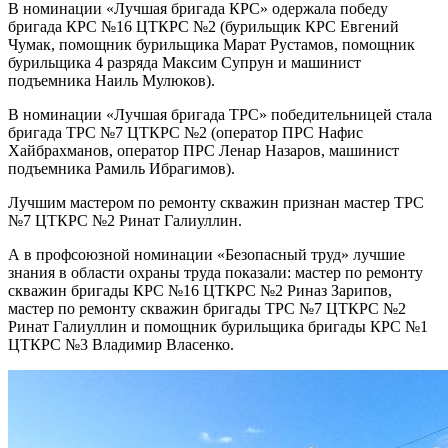
В номинации «Лучшая бригада КРС» одержала победу
бригада КРС №16 ЦТКРС №2 (бурильщик КРС Евгений
Чумак, помощник бурильщика Марат Рустамов, помощник
бурильщика 4 разряда Максим Супрун и машинист
подъемника Наиль Мулюков).
В номинации «Лучшая бригада ТРС» победительницей стала
бригада ТРС №7 ЦТКРС №2 (оператор ПРС Нафис
Хайбрахманов, оператор ПРС Ленар Назаров, машинист
подъемника Рамиль Ибрагимов).
Лучшим мастером по ремонту скважин признан мастер ТРС
№7 ЦТКРС №2 Ринат Галиуллин.
А в профсоюзной номинации «Безопасный труд» лучшие
знания в области охраны труда показали: мастер по ремонту
скважин бригады КРС №16 ЦТКРС №2 Риназ Зарипов,
мастер по ремонту скважин бригады ТРС №7 ЦТКРС №2
Ринат Галиуллин и помощник бурильщика бригады КРС №1
ЦТКРС №3 Владимир Власенко.