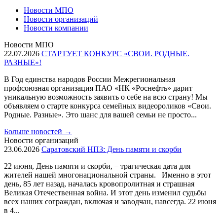
Новости МПО
Новости организаций
Новости компании
Новости МПО
22.07.2026
СТАРТУЕТ КОНКУРС «СВОИ. РОДНЫЕ.
РАЗНЫЕ»!
В Год единства народов России Межрегиональная
профсоюзная организация ПАО «НК «Роснефть» дарит
уникальную возможность заявить о себе на всю страну! Мы
объявляем о старте конкурса семейных видеороликов «Свои.
Родные. Разные». Это шанс для вашей семьи не просто...
Больше новостей
→
Новости организаций
23.06.2026
Саратовский НПЗ: День памяти и скорби
22 июня, День памяти и скорби, – трагическая дата для
жителей нашей многонациональной страны. Именно в этот
день, 85 лет назад, началась кровопролитная и страшная
Великая Отечественная война. И этот день изменил судьбы
всех наших сограждан, включая и заводчан, навсегда. 22 июня
в 4...