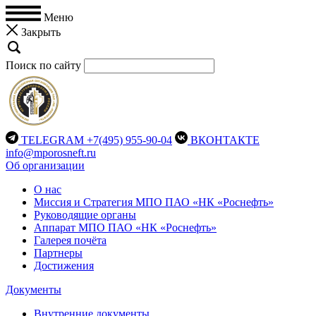
Меню
Закрыть
Поиск по сайту
TELEGRAM
+7(495) 955-90-04
ВКОНТАКТЕ
info@mporosneft.ru
Об организации
О нас
Миссия и Стратегия МПО ПАО «НК «Роснефть»
Руководящие органы
Аппарат МПО ПАО «НК «Роснефть»
Галерея почёта
Партнеры
Достижения
Документы
Внутренние документы