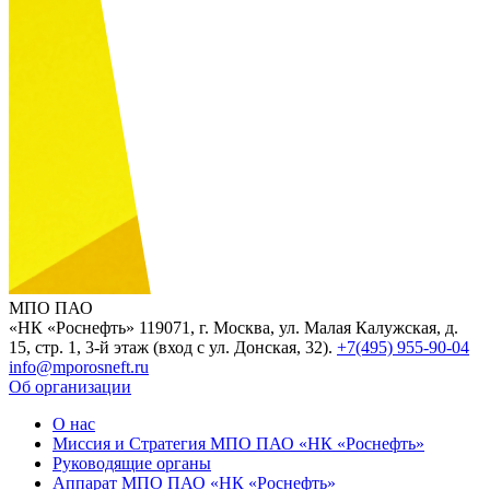
МПО ПАО
«НК «Роснефть»
119071, г. Москва, ул. Малая Калужская, д.
15, стр. 1, 3-й этаж (вход с ул. Донская, 32).
+7(495) 955-90-04
info@mporosneft.ru
Об организации
О нас
Миссия и Стратегия МПО ПАО «НК «Роснефть»
Руководящие органы
Аппарат МПО ПАО «НК «Роснефть»