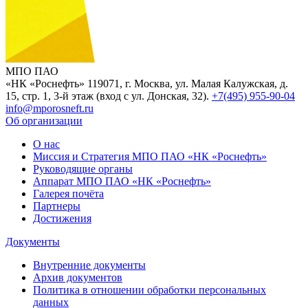
МПО ПАО
«НК «Роснефть»
119071, г. Москва, ул. Малая Калужская, д.
15, стр. 1, 3-й этаж (вход с ул. Донская, 32).
+7(495) 955-90-04
info@mporosneft.ru
Об организации
О нас
Миссия и Стратегия МПО ПАО «НК «Роснефть»
Руководящие органы
Аппарат МПО ПАО «НК «Роснефть»
Галерея почёта
Партнеры
Достижения
Документы
Внутренние документы
Архив документов
Политика в отношении обработки персональных
данных