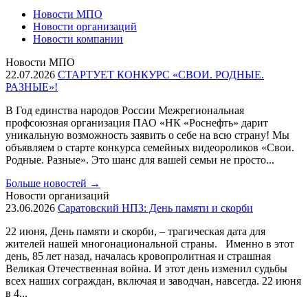
Новости МПО
Новости организаций
Новости компании
Новости МПО
22.07.2026
СТАРТУЕТ КОНКУРС «СВОИ. РОДНЫЕ.
РАЗНЫЕ»!
В Год единства народов России Межрегиональная
профсоюзная организация ПАО «НК «Роснефть» дарит
уникальную возможность заявить о себе на всю страну! Мы
объявляем о старте конкурса семейных видеороликов «Свои.
Родные. Разные». Это шанс для вашей семьи не просто...
Больше новостей
→
Новости организаций
23.06.2026
Саратовский НПЗ: День памяти и скорби
22 июня, День памяти и скорби, – трагическая дата для
жителей нашей многонациональной страны. Именно в этот
день, 85 лет назад, началась кровопролитная и страшная
Великая Отечественная война. И этот день изменил судьбы
всех наших сограждан, включая и заводчан, навсегда. 22 июня
в 4...