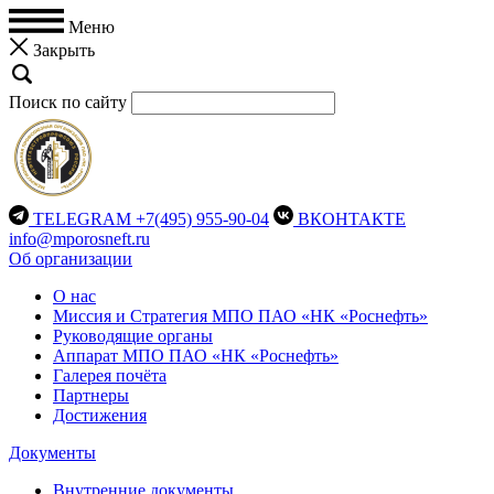
Меню
Закрыть
Поиск по сайту
TELEGRAM
+7(495) 955-90-04
ВКОНТАКТЕ
info@mporosneft.ru
Об организации
О нас
Миссия и Стратегия МПО ПАО «НК «Роснефть»
Руководящие органы
Аппарат МПО ПАО «НК «Роснефть»
Галерея почёта
Партнеры
Достижения
Документы
Внутренние документы