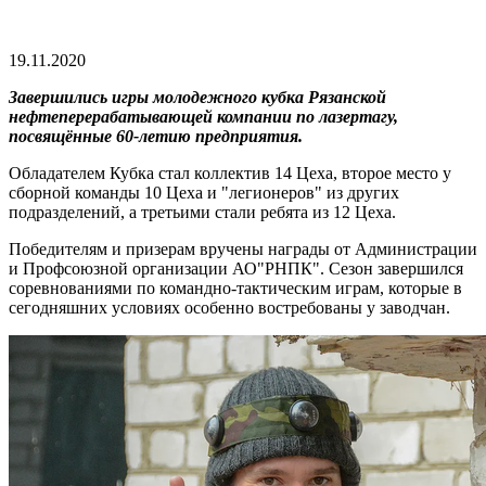
19.11.2020
Завершились игры молодежного кубка Рязанской
нефтеперерабатывающей компании по лазертагу,
посвящённые 60-летию предприятия.
Обладателем Кубка стал коллектив 14 Цеха, второе место у
сборной команды 10 Цеха и "легионеров" из других
подразделений, а третьими стали ребята из 12 Цеха.
Победителям и призерам вручены награды от Администрации
и Профсоюзной организации АО"РНПК". Сезон завершился
соревнованиями по командно-тактическим играм, которые в
сегодняшних условиях особенно востребованы у заводчан.