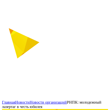
Главная
Новости
Новости организаций
РНПК: молодежный
лазертаг в честь юбилея