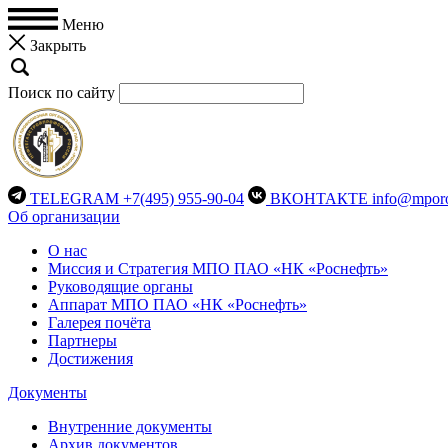
Меню
Закрыть
Поиск по сайту
TELEGRAM
+7(495) 955-90-04
ВКОНТАКТЕ
info@mporo
Об организации
О нас
Миссия и Стратегия МПО ПАО «НК «Роснефть»
Руководящие органы
Аппарат МПО ПАО «НК «Роснефть»
Галерея почёта
Партнеры
Достижения
Документы
Внутренние документы
Архив документов