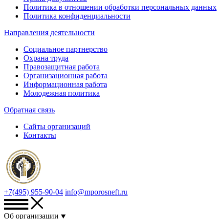
Политика в отношении обработки персональных данных
Политика конфиденциальности
Направления деятельности
Социальное партнерство
Охрана труда
Правозащитная работа
Организационная работа
Информационная работа
Молодежная политика
Обратная связь
Сайты организаций
Контакты
+7(495) 955-90-04
info@mporosneft.ru
Об организации