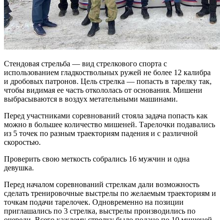
Стендовая стрельба — вид стрелкового спорта с
использованием гладкоствольных ружей не более 12 калибра
и дробовых патронов. Цель стрелка — попасть в тарелку так,
чтобы видимая ее часть откололась от основания. Мишени
выбрасываются в воздух метательными машинами.
Перед участниками соревнований стояла задача попасть как
можно в большее количество мишеней. Тарелочки подавались
из 5 точек по разным траекториям падения и с различной
скоростью.
Проверить свою меткость собрались 16 мужчин и одна
девушка.
Перед началом соревнований стрелкам дали возможность
сделать тренировочные выстрелы по желаемым траекториям и
точкам подачи тарелочек. Одновременно на позиции
приглашались по 3 стрелка, выстрелы производились по
очереди. Всего каждому стрелку было подано по 10 мишеней.