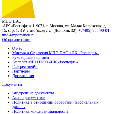
МПО ПАО
«НК «Роснефть»
119071, г. Москва, ул. Малая Калужская, д.
15, стр. 1, 3-й этаж (вход с ул. Донская, 32).
+7(495) 955-90-04
info@mporosneft.ru
Об организации
О нас
Миссия и Стратегия МПО ПАО «НК «Роснефть»
Руководящие органы
Аппарат МПО ПАО «НК «Роснефть»
Галерея почёта
Партнеры
Достижения
Документы
Внутренние документы
Архив документов
Политика в отношении обработки персональных
данных
Политика конфиденциальности