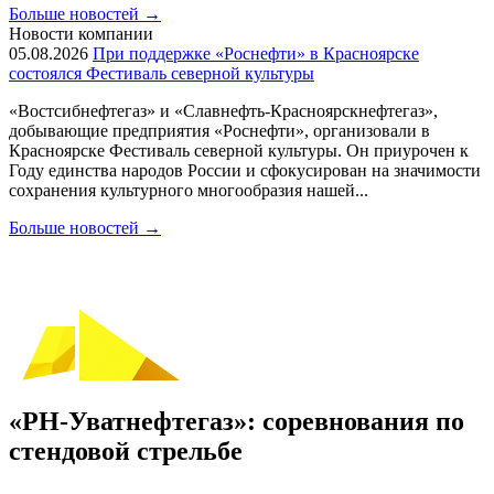
Больше новостей
→
Новости компании
05.08.2026
При поддержке «Роснефти» в Красноярске
состоялся Фестиваль северной культуры
«Востсибнефтегаз» и «Славнефть-Красноярскнефтегаз»,
добывающие предприятия «Роснефти», организовали в
Красноярске Фестиваль северной культуры. Он приурочен к
Году единства народов России и сфокусирован на значимости
сохранения культурного многообразия нашей...
Больше новостей
→
«РН-Уватнефтегаз»: соревнования по
стендовой стрельбе