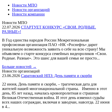
Новости МПО
Новости организаций
Новости компании
Новости МПО
22.07.2026
СТАРТУЕТ КОНКУРС «СВОИ. РОДНЫЕ.
РАЗНЫЕ»!
В Год единства народов России Межрегиональная
профсоюзная организация ПАО «НК «Роснефть» дарит
уникальную возможность заявить о себе на всю страну! Мы
объявляем о старте конкурса семейных видеороликов «Свои.
Родные. Разные». Это шанс для вашей семьи не просто...
Больше новостей
→
Новости организаций
23.06.2026
Саратовский НПЗ: День памяти и скорби
22 июня, День памяти и скорби, – трагическая дата для
жителей нашей многонациональной страны. Именно в этот
день, 85 лет назад, началась кровопролитная и страшная
Великая Отечественная война. И этот день изменил судьбы
всех наших сограждан, включая и заводчан, навсегда. 22 июня
в 4...