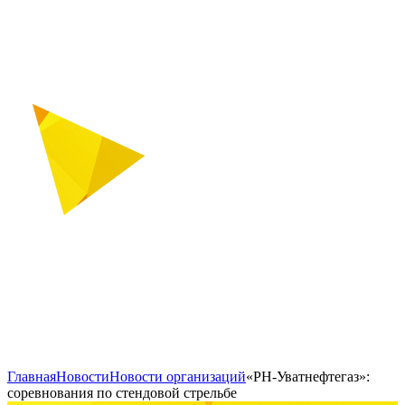
Главная
Новости
Новости организаций
«РН-Уватнефтегаз»:
соревнования по стендовой стрельбе