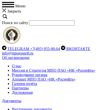
Меню
Закрыть
Поиск по сайту
TELEGRAM
+7(495) 955-90-04
ВКОНТАКТЕ
info@mporosneft.ru
Об организации
О нас
Миссия и Стратегия МПО ПАО «НК «Роснефть»
Руководящие органы
Аппарат МПО ПАО «НК «Роснефть»
Галерея почёта
Партнеры
Достижения
Документы
Внутренние документы