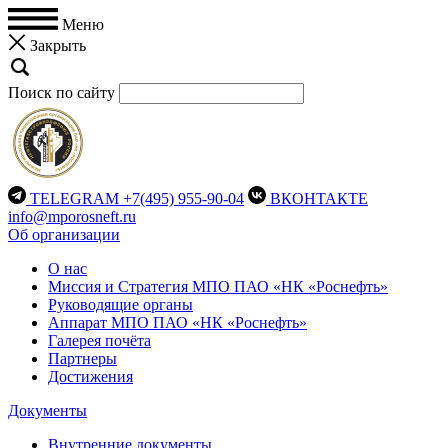
Меню
Закрыть
Поиск по сайту
TELEGRAM
+7(495) 955-90-04
ВКОНТАКТЕ
info@mporosneft.ru
Об организации
О нас
Миссия и Стратегия МПО ПАО «НК «Роснефть»
Руководящие органы
Аппарат МПО ПАО «НК «Роснефть»
Галерея почёта
Партнеры
Достижения
Документы
Внутренние документы