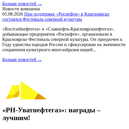
Больше новостей
→
Новости компании
05.08.2026
При поддержке «Роснефти» в Красноярске
состоялся Фестиваль северной культуры
«Востсибнефтегаз» и «Славнефть-Красноярскнефтегаз»,
добывающие предприятия «Роснефти», организовали в
Красноярске Фестиваль северной культуры. Он приурочен к
Году единства народов России и сфокусирован на значимости
сохранения культурного многообразия нашей...
Больше новостей
→
«РН-Уватнефтегаз»: награды –
лучшим!