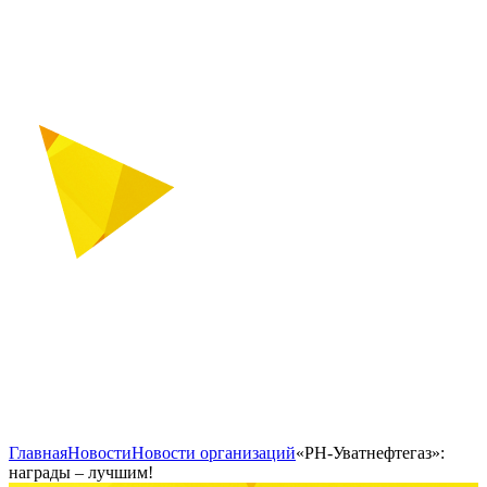
Главная
Новости
Новости организаций
«РН-Уватнефтегаз»:
награды – лучшим!