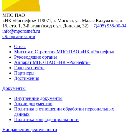
МПО ПАО
«НК «Роснефть»
119071, г. Москва, ул. Малая Калужская, д.
15, стр. 1, 3-й этаж (вход с ул. Донская, 32).
+7(495) 955-90-04
info@mporosneft.ru
Об организации
О нас
Миссия и Стратегия МПО ПАО «НК «Роснефть»
Руководящие органы
Аппарат МПО ПАО «НК «Роснефть»
Галерея почёта
Партнеры
Достижения
Документы
Внутренние документы
Архив документов
Политика в отношении обработки персональных
данных
Политика конфиденциальности
Направления деятельности