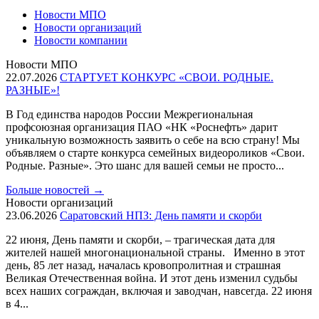
Новости МПО
Новости организаций
Новости компании
Новости МПО
22.07.2026
СТАРТУЕТ КОНКУРС «СВОИ. РОДНЫЕ.
РАЗНЫЕ»!
В Год единства народов России Межрегиональная
профсоюзная организация ПАО «НК «Роснефть» дарит
уникальную возможность заявить о себе на всю страну! Мы
объявляем о старте конкурса семейных видеороликов «Свои.
Родные. Разные». Это шанс для вашей семьи не просто...
Больше новостей
→
Новости организаций
23.06.2026
Саратовский НПЗ: День памяти и скорби
22 июня, День памяти и скорби, – трагическая дата для
жителей нашей многонациональной страны. Именно в этот
день, 85 лет назад, началась кровопролитная и страшная
Великая Отечественная война. И этот день изменил судьбы
всех наших сограждан, включая и заводчан, навсегда. 22 июня
в 4...