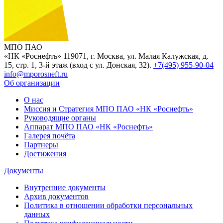
МПО ПАО
«НК «Роснефть»
119071, г. Москва, ул. Малая Калужская, д.
15, стр. 1, 3-й этаж (вход с ул. Донская, 32).
+7(495) 955-90-04
info@mporosneft.ru
Об организации
О нас
Миссия и Стратегия МПО ПАО «НК «Роснефть»
Руководящие органы
Аппарат МПО ПАО «НК «Роснефть»
Галерея почёта
Партнеры
Достижения
Документы
Внутренние документы
Архив документов
Политика в отношении обработки персональных
данных