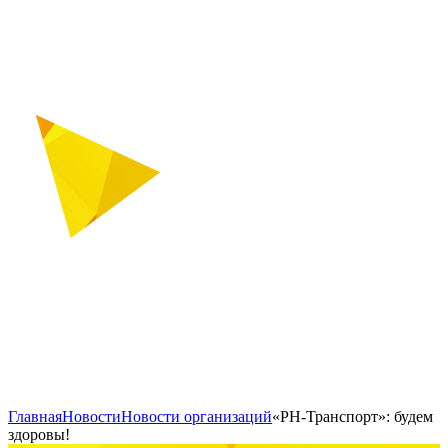
Главная
Новости
Новости организаций
«РН-Транспорт»: будем
здоровы!