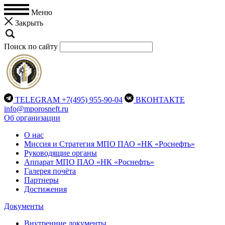
Меню
Закрыть
Поиск по сайту
TELEGRAM
+7(495) 955-90-04
ВКОНТАКТЕ
info@mporosneft.ru
Об организации
О нас
Миссия и Стратегия МПО ПАО «НК «Роснефть»
Руководящие органы
Аппарат МПО ПАО «НК «Роснефть»
Галерея почёта
Партнеры
Достижения
Документы
Внутренние документы