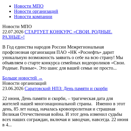
Новости МПО
Новости организаций
Новости компании
Новости МПО
22.07.2026
СТАРТУЕТ КОНКУРС «СВОИ. РОДНЫЕ.
РАЗНЫЕ»!
В Год единства народов России Межрегиональная
профсоюзная организация ПАО «НК «Роснефть» дарит
уникальную возможность заявить о себе на всю страну! Мы
объявляем о старте конкурса семейных видеороликов «Свои.
Родные. Разные». Это шанс для вашей семьи не просто...
Больше новостей
→
Новости организаций
23.06.2026
Саратовский НПЗ: День памяти и скорби
22 июня, День памяти и скорби, – трагическая дата для
жителей нашей многонациональной страны. Именно в этот
день, 85 лет назад, началась кровопролитная и страшная
Великая Отечественная война. И этот день изменил судьбы
всех наших сограждан, включая и заводчан, навсегда. 22 июня
в 4...