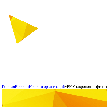
Главная
Новости
Новости организаций
«РН-Ставропольнефтегаз»