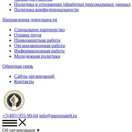
Политика в отношении обработки персональных данных
Политика конфиденциальности
Направления деятельности
Социальное партнерство
Охрана труда
Правозащитная работа
Организационная работа
Информационная работа
Молодежная политика
Обратная связь
Сайты организаций
Контакты
+7(495) 955-90-04
info@mporosneft.ru
Об организации