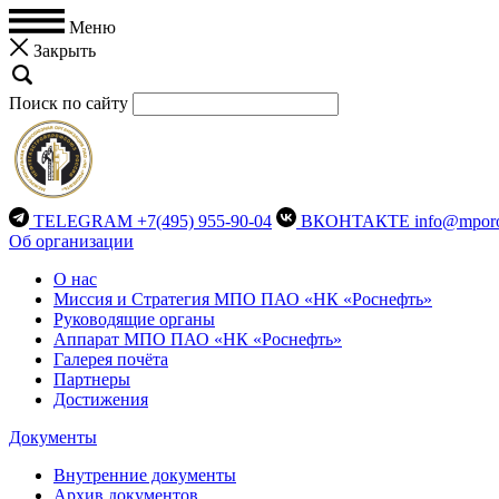
Меню
Закрыть
Поиск по сайту
TELEGRAM
+7(495) 955-90-04
ВКОНТАКТЕ
info@mporo
Об организации
О нас
Миссия и Стратегия МПО ПАО «НК «Роснефть»
Руководящие органы
Аппарат МПО ПАО «НК «Роснефть»
Галерея почёта
Партнеры
Достижения
Документы
Внутренние документы
Архив документов