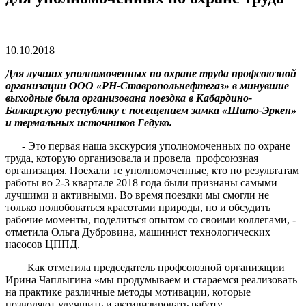
10.10.2018
Для лучших уполномоченных по охране труда профсоюзной
организации ООО «РН-Ставропольнефтегаз» в минувшие
выходные была организована поездка в Кабардино-
Балкарскую республику с посещением замка «Шато-Эркен»
и термальных источников Гедуко.
- Это первая наша экскурсия уполномоченных по охране
труда, которую организовала и провела профсоюзная
организация. Поехали те уполномоченные, кто по результатам
работы во 2-3 квартале 2018 года были признаны самыми
лучшими и активными. Во время поездки мы смогли не
только полюбоваться красотами природы, но и обсудить
рабочие моменты, поделиться опытом со своими коллегами, -
отметила Ольга Дубровина, машинист технологических
насосов ЦППД.
Как отметила председатель профсоюзной организации
Ирина Чаплыгина «мы продумываем и стараемся реализовать
на практике различные методы мотивации, которые
позволяют улучшить и активизировать работу