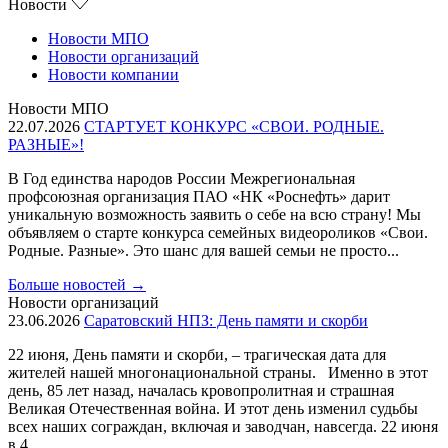
Новости
Новости МПО
Новости организаций
Новости компании
Новости МПО
22.07.2026
СТАРТУЕТ КОНКУРС «СВОИ. РОДНЫЕ.
РАЗНЫЕ»!
В Год единства народов России Межрегиональная
профсоюзная организация ПАО «НК «Роснефть» дарит
уникальную возможность заявить о себе на всю страну! Мы
объявляем о старте конкурса семейных видеороликов «Свои.
Родные. Разные». Это шанс для вашей семьи не просто...
Больше новостей
→
Новости организаций
23.06.2026
Саратовский НПЗ: День памяти и скорби
22 июня, День памяти и скорби, – трагическая дата для
жителей нашей многонациональной страны. Именно в этот
день, 85 лет назад, началась кровопролитная и страшная
Великая Отечественная война. И этот день изменил судьбы
всех наших сограждан, включая и заводчан, навсегда. 22 июня
в 4...