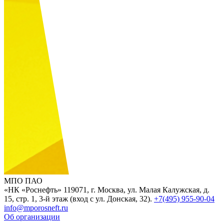
МПО ПАО
«НК «Роснефть»
119071, г. Москва, ул. Малая Калужская, д.
15, стр. 1, 3-й этаж (вход с ул. Донская, 32).
+7(495) 955-90-04
info@mporosneft.ru
Об организации