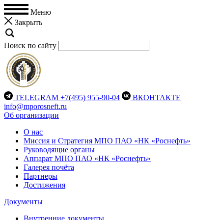
Меню
Закрыть
Поиск по сайту
TELEGRAM
+7(495) 955-90-04
ВКОНТАКТЕ
info@mporosneft.ru
Об организации
О нас
Миссия и Стратегия МПО ПАО «НК «Роснефть»
Руководящие органы
Аппарат МПО ПАО «НК «Роснефть»
Галерея почёта
Партнеры
Достижения
Документы
Внутренние документы