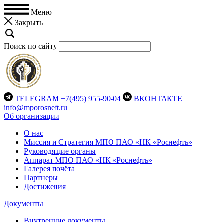
Меню
Закрыть
Поиск по сайту
TELEGRAM
+7(495) 955-90-04
ВКОНТАКТЕ
info@mporosneft.ru
Об организации
О нас
Миссия и Стратегия МПО ПАО «НК «Роснефть»
Руководящие органы
Аппарат МПО ПАО «НК «Роснефть»
Галерея почёта
Партнеры
Достижения
Документы
Внутренние документы