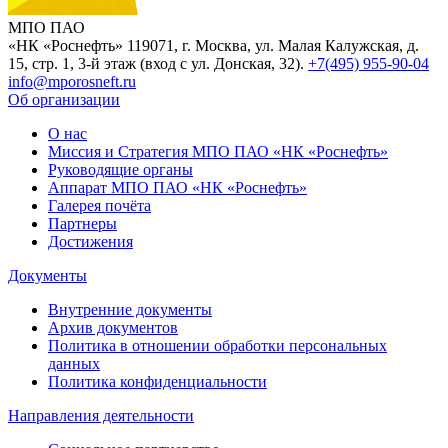
МПО ПАО
«НК «Роснефть»
119071, г. Москва, ул. Малая Калужская, д.
15, стр. 1, 3-й этаж (вход с ул. Донская, 32).
+7(495) 955-90-04
info@mporosneft.ru
Об организации
О нас
Миссия и Стратегия МПО ПАО «НК «Роснефть»
Руководящие органы
Аппарат МПО ПАО «НК «Роснефть»
Галерея почёта
Партнеры
Достижения
Документы
Внутренние документы
Архив документов
Политика в отношении обработки персональных
данных
Политика конфиденциальности
Направления деятельности