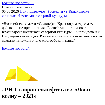
Больше новостей
→
Новости компании
05.08.2026
При поддержке «Роснефти» в Красноярске
состоялся Фестиваль северной культуры
«Востсибнефтегаз» и «Славнефть-Красноярскнефтегаз»,
добывающие предприятия «Роснефти», организовали в
Красноярске Фестиваль северной культуры. Он приурочен к
Году единства народов России и сфокусирован на значимости
сохранения культурного многообразия нашей...
Больше новостей
→
«РН-Ставропольнефтегаз»: «Лови
волну – 2021»