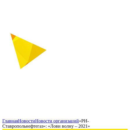
Главная
Новости
Новости организаций
«РН-
Ставропольнефтегаз»: «Лови волну – 2021»