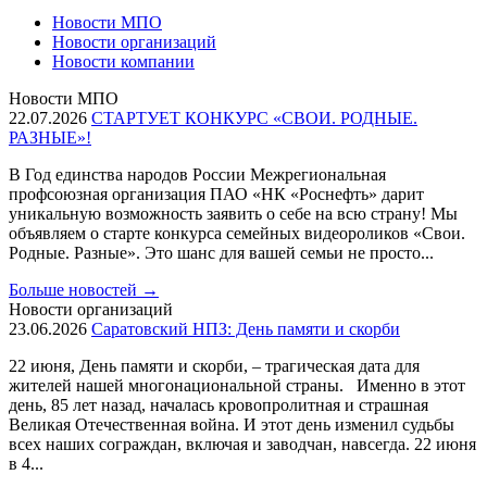
Новости МПО
Новости организаций
Новости компании
Новости МПО
22.07.2026
СТАРТУЕТ КОНКУРС «СВОИ. РОДНЫЕ.
РАЗНЫЕ»!
В Год единства народов России Межрегиональная
профсоюзная организация ПАО «НК «Роснефть» дарит
уникальную возможность заявить о себе на всю страну! Мы
объявляем о старте конкурса семейных видеороликов «Свои.
Родные. Разные». Это шанс для вашей семьи не просто...
Больше новостей
→
Новости организаций
23.06.2026
Саратовский НПЗ: День памяти и скорби
22 июня, День памяти и скорби, – трагическая дата для
жителей нашей многонациональной страны. Именно в этот
день, 85 лет назад, началась кровопролитная и страшная
Великая Отечественная война. И этот день изменил судьбы
всех наших сограждан, включая и заводчан, навсегда. 22 июня
в 4...