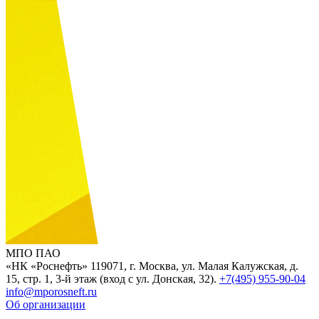
МПО ПАО
«НК «Роснефть»
119071, г. Москва, ул. Малая Калужская, д.
15, стр. 1, 3-й этаж (вход с ул. Донская, 32).
+7(495) 955-90-04
info@mporosneft.ru
Об организации