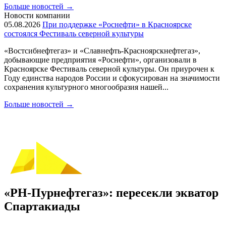
Больше новостей
→
Новости компании
05.08.2026
При поддержке «Роснефти» в Красноярске
состоялся Фестиваль северной культуры
«Востсибнефтегаз» и «Славнефть-Красноярскнефтегаз»,
добывающие предприятия «Роснефти», организовали в
Красноярске Фестиваль северной культуры. Он приурочен к
Году единства народов России и сфокусирован на значимости
сохранения культурного многообразия нашей...
Больше новостей
→
«РН-Пурнефтегаз»: пересекли экватор
Спартакиады