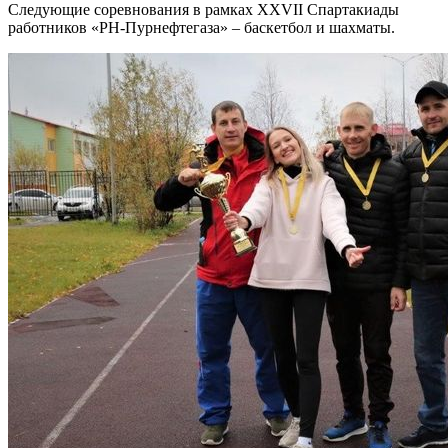
Следующие соревнования в рамках XXVII Спартакиады
работников «РН-Пурнефтегаза» – баскетбол и шахматы.