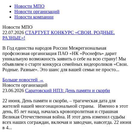
Новости МПО
Новости организаций
Новости компании
Новости МПО
22.07.2026
СТАРТУЕТ КОНКУРС «СВОИ. РОДНЫЕ.
РАЗНЫЕ»!
В Год единства народов России Межрегиональная
профсоюзная организация ПАО «НК «Роснефть» дарит
уникальную возможность заявить о себе на всю страну! Мы
объявляем о старте конкурса семейных видеороликов «Свои.
Родные. Разные». Это шанс для вашей семьи не просто...
Больше новостей
→
Новости организаций
23.06.2026
Саратовский НПЗ: День памяти и скорби
22 июня, День памяти и скорби, – трагическая дата для
жителей нашей многонациональной страны. Именно в этот
день, 85 лет назад, началась кровопролитная и страшная
Великая Отечественная война. И этот день изменил судьбы
всех наших сограждан, включая и заводчан, навсегда. 22 июня
в 4...