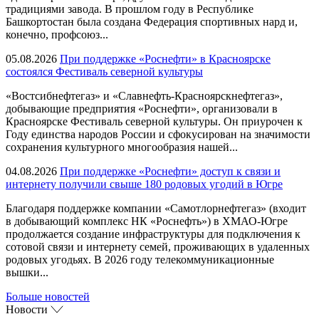
традициями завода. В прошлом году в Республике
Башкортостан была создана Федерация спортивных нард и,
конечно, профсоюз...
05.08.2026
При поддержке «Роснефти» в Красноярске
состоялся Фестиваль северной культуры
«Востсибнефтегаз» и «Славнефть-Красноярскнефтегаз»,
добывающие предприятия «Роснефти», организовали в
Красноярске Фестиваль северной культуры. Он приурочен к
Году единства народов России и сфокусирован на значимости
сохранения культурного многообразия нашей...
04.08.2026
При поддержке «Роснефти» доступ к связи и
интернету получили свыше 180 родовых угодий в Югре
Благодаря поддержке компании «Самотлорнефтегаз» (входит
в добывающий комплекс НК «Роснефть») в ХМАО-Югре
продолжается создание инфраструктуры для подключения к
сотовой связи и интернету семей, проживающих в удаленных
родовых угодьях. В 2026 году телекоммуникационные
вышки...
Больше новостей
Новости