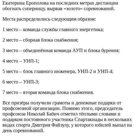
Екатерина Ерополова на последних метрах дистанции
обогнать соперницу, вырвав «золото» соревнований.
Места распределились следующим образом:
1 место – команда службы главного энергетика;
2 место – сборная блока снабжения;
3 место – объединённая команда АУП и блока бурения;
4 место – УНП-1;
5 место – блок главного инженера, УНП-2 и УНП-4;
6 место – УНП-3;
7 место – вторая команда блока снабжения.
Все призёры получили грамоты и денежные подарки от
профсоюзной организации. Помимо этого, председатель
профсоюза Николай Бабич отметил тёплыми словами и
подарком постоянного участника Спартакиады в нескольких
видах спорта Дмитрия Файзулу, у которого юбилей выпал на
день соревнований.