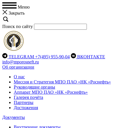
Меню
Закрыть
Поиск по сайту
TELEGRAM
+7(495) 955-90-04
ВКОНТАКТЕ
info@mporosneft.ru
Об организации
О нас
Миссия и Стратегия МПО ПАО «НК «Роснефть»
Руководящие органы
Аппарат МПО ПАО «НК «Роснефть»
Галерея почёта
Партнеры
Достижения
Документы
Внутренние документы