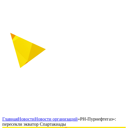
Главная
Новости
Новости организаций
«РН-Пурнефтегаз»:
пересекли экватор Спартакиады