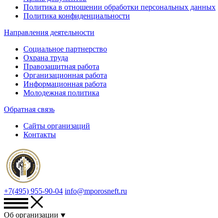
Политика в отношении обработки персональных данных
Политика конфиденциальности
Направления деятельности
Социальное партнерство
Охрана труда
Правозащитная работа
Организационная работа
Информационная работа
Молодежная политика
Обратная связь
Сайты организаций
Контакты
+7(495) 955-90-04
info@mporosneft.ru
Об организации