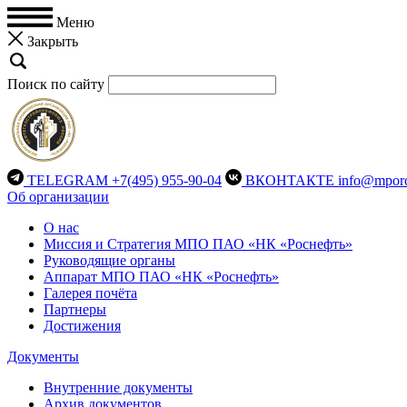
Меню
Закрыть
Поиск по сайту
TELEGRAM
+7(495) 955-90-04
ВКОНТАКТЕ
info@mporo
Об организации
О нас
Миссия и Стратегия МПО ПАО «НК «Роснефть»
Руководящие органы
Аппарат МПО ПАО «НК «Роснефть»
Галерея почёта
Партнеры
Достижения
Документы
Внутренние документы
Архив документов