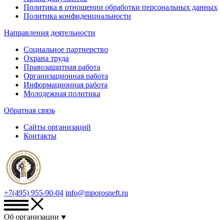
Политика в отношении обработки персональных данных
Политика конфиденциальности
Направления деятельности
Социальное партнерство
Охрана труда
Правозащитная работа
Организационная работа
Информационная работа
Молодежная политика
Обратная связь
Сайты организаций
Контакты
+7(495) 955-90-04
info@mporosneft.ru
Об организации