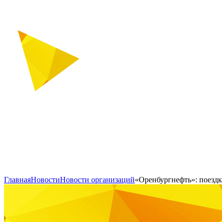
Главная
Новости
Новости организаций
«Оренбургнефть»: поездк