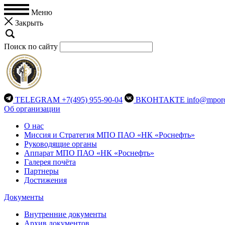
Меню
Закрыть
Поиск по сайту
TELEGRAM
+7(495) 955-90-04
ВКОНТАКТЕ
info@mporo
Об организации
О нас
Миссия и Стратегия МПО ПАО «НК «Роснефть»
Руководящие органы
Аппарат МПО ПАО «НК «Роснефть»
Галерея почёта
Партнеры
Достижения
Документы
Внутренние документы
Архив документов