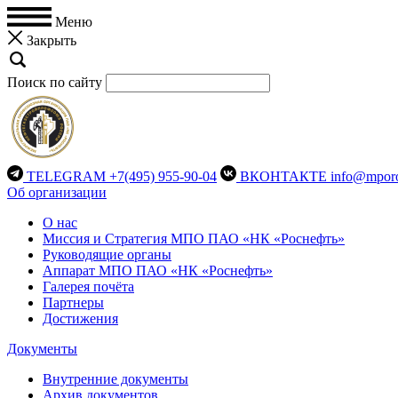
Меню
Закрыть
Поиск по сайту
TELEGRAM
+7(495) 955-90-04
ВКОНТАКТЕ
info@mporo
Об организации
О нас
Миссия и Стратегия МПО ПАО «НК «Роснефть»
Руководящие органы
Аппарат МПО ПАО «НК «Роснефть»
Галерея почёта
Партнеры
Достижения
Документы
Внутренние документы
Архив документов