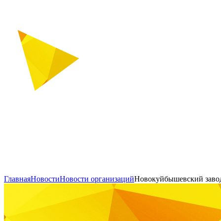
Главная
Новости
Новости организаций
Новокуйбышевский завод