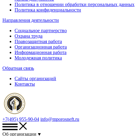
Политика в отношении обработки персональных данных
Политика конфиденциальности
Направления деятельности
Социальное партнерство
Охрана труда
Правозащитная работа
Организационная работа
Информационная работа
Молодежная политика
Обратная связь
Сайты организаций
Контакты
+7(495) 955-90-04
info@mporosneft.ru
Об организации