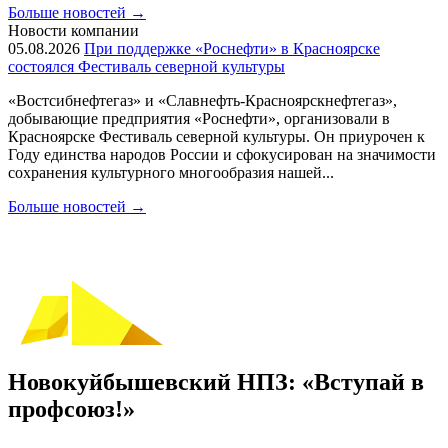
Больше новостей
→
Новости компании
05.08.2026
При поддержке «Роснефти» в Красноярске
состоялся Фестиваль северной культуры
«Востсибнефтегаз» и «Славнефть-Красноярскнефтегаз»,
добывающие предприятия «Роснефти», организовали в
Красноярске Фестиваль северной культуры. Он приурочен к
Году единства народов России и сфокусирован на значимости
сохранения культурного многообразия нашей...
Больше новостей
→
Новокуйбышевский НПЗ: «Вступай в
профсоюз!»