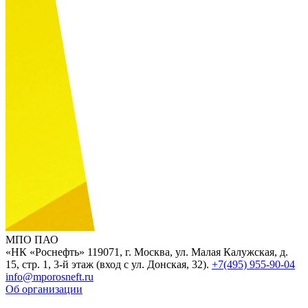
МПО ПАО
«НК «Роснефть»
119071, г. Москва, ул. Малая Калужская, д.
15, стр. 1, 3-й этаж (вход с ул. Донская, 32).
+7(495) 955-90-04
info@mporosneft.ru
Об организации