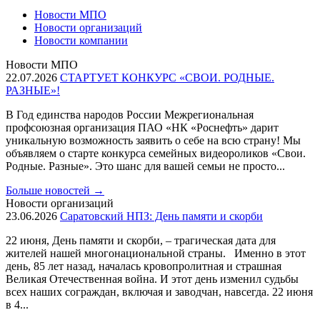
Новости МПО
Новости организаций
Новости компании
Новости МПО
22.07.2026
СТАРТУЕТ КОНКУРС «СВОИ. РОДНЫЕ.
РАЗНЫЕ»!
В Год единства народов России Межрегиональная
профсоюзная организация ПАО «НК «Роснефть» дарит
уникальную возможность заявить о себе на всю страну! Мы
объявляем о старте конкурса семейных видеороликов «Свои.
Родные. Разные». Это шанс для вашей семьи не просто...
Больше новостей
→
Новости организаций
23.06.2026
Саратовский НПЗ: День памяти и скорби
22 июня, День памяти и скорби, – трагическая дата для
жителей нашей многонациональной страны. Именно в этот
день, 85 лет назад, началась кровопролитная и страшная
Великая Отечественная война. И этот день изменил судьбы
всех наших сограждан, включая и заводчан, навсегда. 22 июня
в 4...