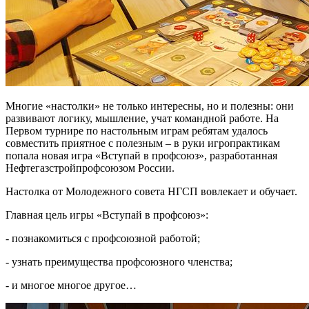
Многие «настолки» не только интересны, но и полезны: они
развивают логику, мышление, учат командной работе. На
Первом турнире по настольным играм ребятам удалось
совместить приятное с полезным – в руки игропрактикам
попала новая игра «Вступай в профсоюз», разработанная
Нефтегазстройпрофсоюзом России.
Настолка от Молодежного совета НГСП вовлекает и обучает.
Главная цель игры «Вступай в профсоюз»:
- познакомиться с профсоюзной работой;
- узнать преимущества профсоюзного членства;
- и многое многое другое…