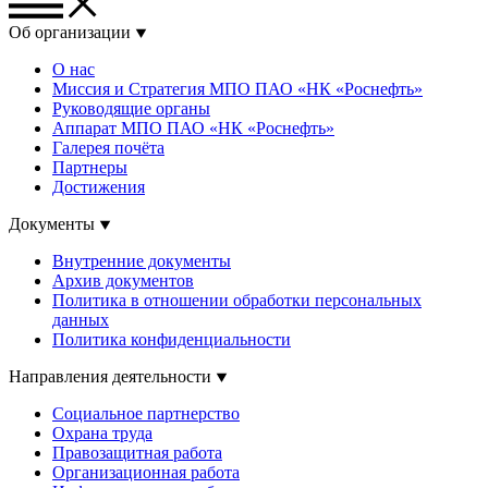
Об организации
О нас
Миссия и Стратегия МПО ПАО «НК «Роснефть»
Руководящие органы
Аппарат МПО ПАО «НК «Роснефть»
Галерея почёта
Партнеры
Достижения
Документы
Внутренние документы
Архив документов
Политика в отношении обработки персональных
данных
Политика конфиденциальности
Направления деятельности
Социальное партнерство
Охрана труда
Правозащитная работа
Организационная работа