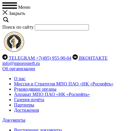
Меню
Закрыть
Поиск по сайту
TELEGRAM
+7(495) 955-90-04
ВКОНТАКТЕ
info@mporosneft.ru
Об организации
О нас
Миссия и Стратегия МПО ПАО «НК «Роснефть»
Руководящие органы
Аппарат МПО ПАО «НК «Роснефть»
Галерея почёта
Партнеры
Достижения
Документы
Внутренние документы