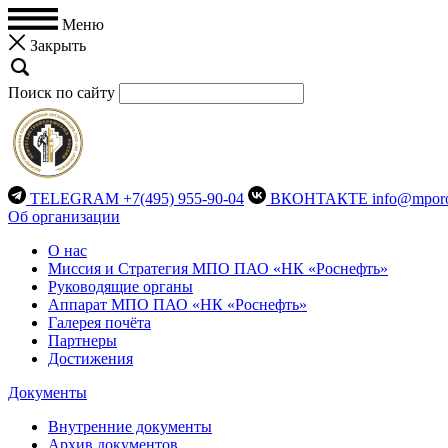
Меню
Закрыть
Поиск по сайту
TELEGRAM
+7(495) 955-90-04
ВКОНТАКТЕ
info@mporo
Об организации
О нас
Миссия и Стратегия МПО ПАО «НК «Роснефть»
Руководящие органы
Аппарат МПО ПАО «НК «Роснефть»
Галерея почёта
Партнеры
Достижения
Документы
Внутренние документы
Архив документов