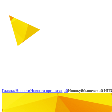
Главная
Новости
Новости организаций
Новокуйбышевский НПЗ: 