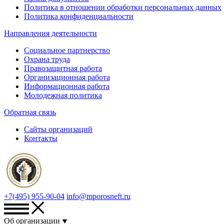
Политика в отношении обработки персональных данных
Политика конфиденциальности
Направления деятельности
Социальное партнерство
Охрана труда
Правозащитная работа
Организационная работа
Информационная работа
Молодежная политика
Обратная связь
Сайты организаций
Контакты
+7(495) 955-90-04
info@mporosneft.ru
Об организации