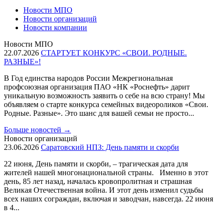
Новости МПО
Новости организаций
Новости компании
Новости МПО
22.07.2026
СТАРТУЕТ КОНКУРС «СВОИ. РОДНЫЕ.
РАЗНЫЕ»!
В Год единства народов России Межрегиональная
профсоюзная организация ПАО «НК «Роснефть» дарит
уникальную возможность заявить о себе на всю страну! Мы
объявляем о старте конкурса семейных видеороликов «Свои.
Родные. Разные». Это шанс для вашей семьи не просто...
Больше новостей
→
Новости организаций
23.06.2026
Саратовский НПЗ: День памяти и скорби
22 июня, День памяти и скорби, – трагическая дата для
жителей нашей многонациональной страны. Именно в этот
день, 85 лет назад, началась кровопролитная и страшная
Великая Отечественная война. И этот день изменил судьбы
всех наших сограждан, включая и заводчан, навсегда. 22 июня
в 4...