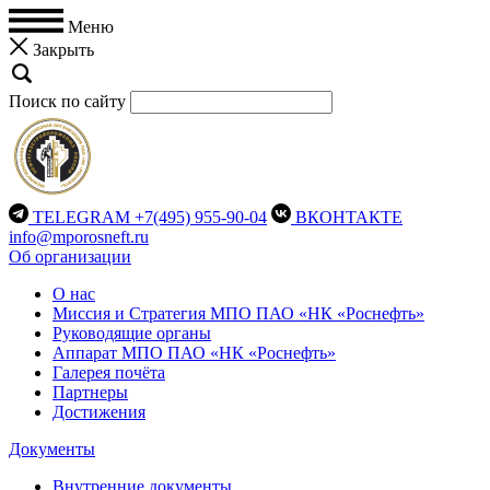
Меню
Закрыть
Поиск по сайту
TELEGRAM
+7(495) 955-90-04
ВКОНТАКТЕ
info@mporosneft.ru
Об организации
О нас
Миссия и Стратегия МПО ПАО «НК «Роснефть»
Руководящие органы
Аппарат МПО ПАО «НК «Роснефть»
Галерея почёта
Партнеры
Достижения
Документы
Внутренние документы