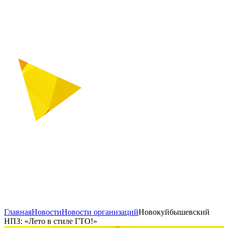
Главная
Новости
Новости организаций
Новокуйбышевский
НПЗ: «Лето в стиле ГТО!»