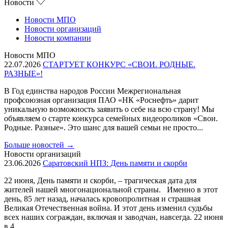
Новости
Новости МПО
Новости организаций
Новости компании
Новости МПО
22.07.2026
СТАРТУЕТ КОНКУРС «СВОИ. РОДНЫЕ.
РАЗНЫЕ»!
В Год единства народов России Межрегиональная
профсоюзная организация ПАО «НК «Роснефть» дарит
уникальную возможность заявить о себе на всю страну! Мы
объявляем о старте конкурса семейных видеороликов «Свои.
Родные. Разные». Это шанс для вашей семьи не просто...
Больше новостей
→
Новости организаций
23.06.2026
Саратовский НПЗ: День памяти и скорби
22 июня, День памяти и скорби, – трагическая дата для
жителей нашей многонациональной страны. Именно в этот
день, 85 лет назад, началась кровопролитная и страшная
Великая Отечественная война. И этот день изменил судьбы
всех наших сограждан, включая и заводчан, навсегда. 22 июня
в 4...