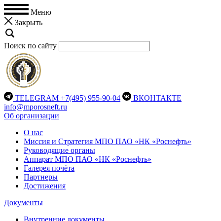
Меню
Закрыть
Поиск по сайту
TELEGRAM
+7(495) 955-90-04
ВКОНТАКТЕ
info@mporosneft.ru
Об организации
О нас
Миссия и Стратегия МПО ПАО «НК «Роснефть»
Руководящие органы
Аппарат МПО ПАО «НК «Роснефть»
Галерея почёта
Партнеры
Достижения
Документы
Внутренние документы