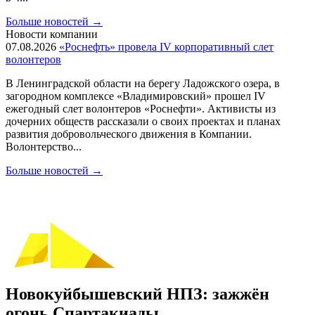
Больше новостей
→
Новости компании
07.08.2026
«Роснефть» провела IV корпоративный слет
волонтеров
В Ленинградской области на берегу Ладожского озера, в
загородном комплексе «Владимировский» прошел IV
ежегодный слет волонтеров «Роснефти». Активисты из
дочерних обществ рассказали о своих проектах и планах
развития добровольческого движения в Компании.
Волонтерство...
Больше новостей
→
Новокуйбышевский НПЗ: зажжён
огонь Спартакиады