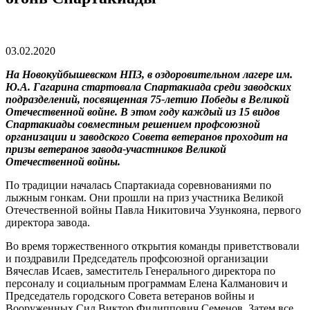
03.02.2020
На Новокуйбышевском НПЗ, в оздоровительном лагере им.
Ю.А. Гагарина стартовала Спартакиада среди заводских
подразделений, посвященная 75-летию Победы в Великой
Отечественной войне.
В этом году каждый из 15 видов
Спартакиады совместным решением профсоюзной
организации и заводского Совета ветеранов проходит на
призы ветеранов завода-участников Великой
Отечественной войны.
По традиции началась Спартакиада соревнованиями по
лыжным гонкам. Они прошли на приз участника Великой
Отечественной войны Павла Никитовича Узункояна, первого
директора завода.
Во время торжественного открытия команды приветствовали
и поздравили Председатель профсоюзной организации
Вячеслав Исаев, заместитель Генерального директора по
персоналу и социальным программам Елена Калманович и
Председатель городского Совета ветеранов войны и
Вооруженных Сил Виктор Филиппович Семенов. Затем все