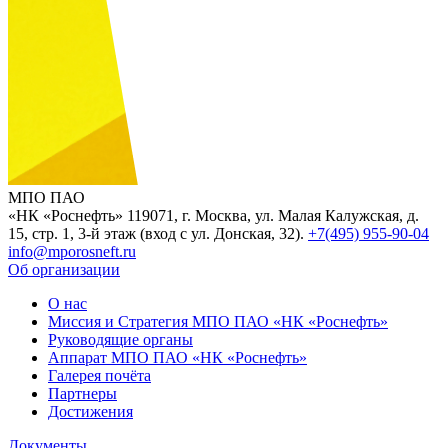
МПО ПАО
«НК «Роснефть»
119071, г. Москва, ул. Малая Калужская, д.
15, стр. 1, 3-й этаж (вход с ул. Донская, 32).
+7(495) 955-90-04
info@mporosneft.ru
Об организации
О нас
Миссия и Стратегия МПО ПАО «НК «Роснефть»
Руководящие органы
Аппарат МПО ПАО «НК «Роснефть»
Галерея почёта
Партнеры
Достижения
Документы