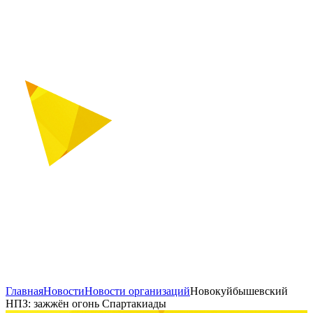
Главная
Новости
Новости организаций
Новокуйбышевский
НПЗ: зажжён огонь Спартакиады