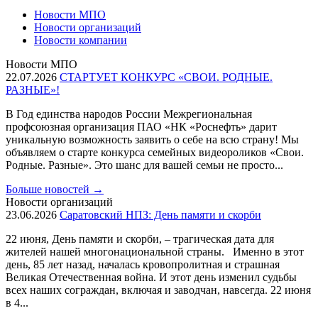
Новости МПО
Новости организаций
Новости компании
Новости МПО
22.07.2026
СТАРТУЕТ КОНКУРС «СВОИ. РОДНЫЕ.
РАЗНЫЕ»!
В Год единства народов России Межрегиональная
профсоюзная организация ПАО «НК «Роснефть» дарит
уникальную возможность заявить о себе на всю страну! Мы
объявляем о старте конкурса семейных видеороликов «Свои.
Родные. Разные». Это шанс для вашей семьи не просто...
Больше новостей
→
Новости организаций
23.06.2026
Саратовский НПЗ: День памяти и скорби
22 июня, День памяти и скорби, – трагическая дата для
жителей нашей многонациональной страны. Именно в этот
день, 85 лет назад, началась кровопролитная и страшная
Великая Отечественная война. И этот день изменил судьбы
всех наших сограждан, включая и заводчан, навсегда. 22 июня
в 4...