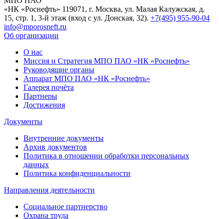
МПО ПАО
«НК «Роснефть»
119071, г. Москва, ул. Малая Калужская, д.
15, стр. 1, 3-й этаж (вход с ул. Донская, 32).
+7(495) 955-90-04
info@mporosneft.ru
Об организации
О нас
Миссия и Стратегия МПО ПАО «НК «Роснефть»
Руководящие органы
Аппарат МПО ПАО «НК «Роснефть»
Галерея почёта
Партнеры
Достижения
Документы
Внутренние документы
Архив документов
Политика в отношении обработки персональных
данных
Политика конфиденциальности
Направления деятельности
Социальное партнерство
Охрана труда