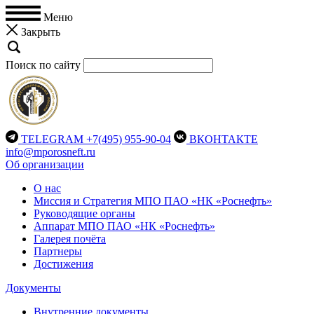
Меню
Закрыть
Поиск по сайту
TELEGRAM
+7(495) 955-90-04
ВКОНТАКТЕ
info@mporosneft.ru
Об организации
О нас
Миссия и Стратегия МПО ПАО «НК «Роснефть»
Руководящие органы
Аппарат МПО ПАО «НК «Роснефть»
Галерея почёта
Партнеры
Достижения
Документы
Внутренние документы