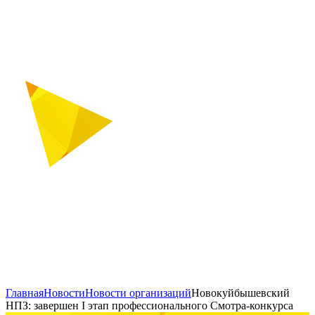
Главная
Новости
Новости организаций
Новокуйбышевский
НПЗ: завершен I этап профессионального Смотра-конкурса