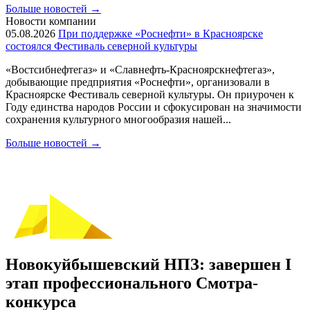
Больше новостей
→
Новости компании
05.08.2026
При поддержке «Роснефти» в Красноярске
состоялся Фестиваль северной культуры
«Востсибнефтегаз» и «Славнефть-Красноярскнефтегаз»,
добывающие предприятия «Роснефти», организовали в
Красноярске Фестиваль северной культуры. Он приурочен к
Году единства народов России и сфокусирован на значимости
сохранения культурного многообразия нашей...
Больше новостей
→
Новокуйбышевский НПЗ: завершен I
этап профессионального Смотра-
конкурса