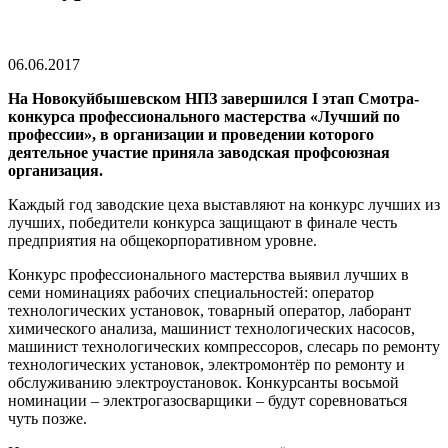
06.06.2017
На Новокуйбышевском НПЗ завершился I этап Смотра-
конкурса профессионального мастерства «Лучший по
профессии», в организации и проведении которого
деятельное участие приняла заводская профсоюзная
организация.
Каждый год заводские цеха выставляют на конкурс лучших из
лучших, победители конкурса защищают в финале честь
предприятия на общекорпоративном уровне.
Конкурс профессионального мастерства выявил лучших в
семи номинациях рабочих специальностей: оператор
технологических установок, товарный оператор, лаборант
химического анализа, машинист технологических насосов,
машинист технологических компрессоров, слесарь по ремонту
технологических установок, электромонтёр по ремонту и
обслуживанию электроустановок. Конкурсанты восьмой
номинации – электрогазосварщики – будут соревноваться
чуть позже.