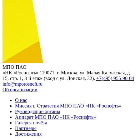
МПО ПАО
«НК «Роснефть»
119071, г. Москва, ул. Малая Калужская, д.
15, стр. 1, 3-й этаж (вход с ул. Донская, 32).
+7(495) 955-90-04
info@mporosneft.ru
Об организации
О нас
Миссия и Стратегия МПО ПАО «НК «Роснефть»
Руководящие органы
Аппарат МПО ПАО «НК «Роснефть»
Галерея почёта
Партнеры
Достижения