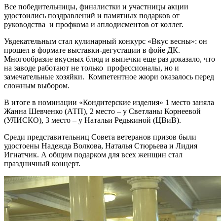
Все победительницы, финалистки и участницы акции
удостоились поздравлений и памятных подарков от
руководства и профкома и аплодисментов от коллег.
Увдекательным стал кулинарный конкурс «Вкус весны»: он
прошел в формате выставки-дегустации в фойе ДК.
Многообразие вкусных блюд и выпечки еще раз доказало, что
на заводе работают не только профессионалы, но и
замечательные хозяйки. Компетентное жюри оказалось перед
сложным выбором.
В итоге в номинации «Кондитерские изделия» 1 место заняла
Жанна Шевченко (АТП), 2 место – у Светланы Корнеевой
(УЛИСКО), 3 место – у Натальи Редькиной (ЦВиВ).
Среди представительниц Совета ветеранов призов были
удостоены Надежда Волкова, Наталья Стюрьева и Лидия
Игнатчик. А общим подарком для всех женщин стал
праздничный концерт.