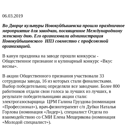
06.03.2019
Во Дворце культуры Новокуйбышевска прошло праздничное
мероприятие для заводчан, посвященное Международному
женскому дню.
Его организовали администрация
Новокуйбышевского НПЗ совместно с профсоюзной
организацией.
В канун праздника на заводе прошли конкурсы -
Общественное признание и кулинарный конкурс «Вкус
весны».
В акции Общественного признания участвовали 33
сотрудницы завода, 16 из которых стали финалистками.
Выбор победительниц определяли все заводчане. Более 800
работников отдали свои голоса за лучших из лучших, в
результате победительницами акции стали:
электрогазосварщица ЦРМ Галина Груздова (номинация
«Профессионал»), врач-физиотерапевт с/п Дубки Наталья
Горлова (номинация «Лидер»), специалист Отдела по
взаимодействию со СМИ Елена Мещерякова (номинация
«Молодой специалист»).