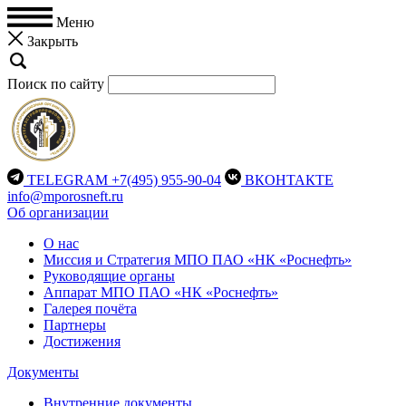
Меню
Закрыть
Поиск по сайту
TELEGRAM
+7(495) 955-90-04
ВКОНТАКТЕ
info@mporosneft.ru
Об организации
О нас
Миссия и Стратегия МПО ПАО «НК «Роснефть»
Руководящие органы
Аппарат МПО ПАО «НК «Роснефть»
Галерея почёта
Партнеры
Достижения
Документы
Внутренние документы