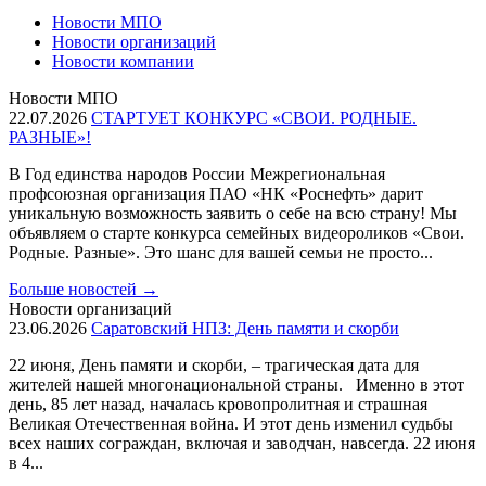
Новости МПО
Новости организаций
Новости компании
Новости МПО
22.07.2026
СТАРТУЕТ КОНКУРС «СВОИ. РОДНЫЕ.
РАЗНЫЕ»!
В Год единства народов России Межрегиональная
профсоюзная организация ПАО «НК «Роснефть» дарит
уникальную возможность заявить о себе на всю страну! Мы
объявляем о старте конкурса семейных видеороликов «Свои.
Родные. Разные». Это шанс для вашей семьи не просто...
Больше новостей
→
Новости организаций
23.06.2026
Саратовский НПЗ: День памяти и скорби
22 июня, День памяти и скорби, – трагическая дата для
жителей нашей многонациональной страны. Именно в этот
день, 85 лет назад, началась кровопролитная и страшная
Великая Отечественная война. И этот день изменил судьбы
всех наших сограждан, включая и заводчан, навсегда. 22 июня
в 4...