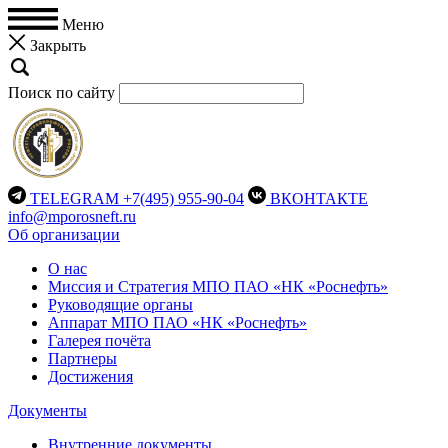
Меню
Закрыть
Поиск по сайту
TELEGRAM
+7(495) 955-90-04
ВКОНТАКТЕ
info@mporosneft.ru
Об организации
О нас
Миссия и Стратегия МПО ПАО «НК «Роснефть»
Руководящие органы
Аппарат МПО ПАО «НК «Роснефть»
Галерея почёта
Партнеры
Достижения
Документы
Внутренние документы