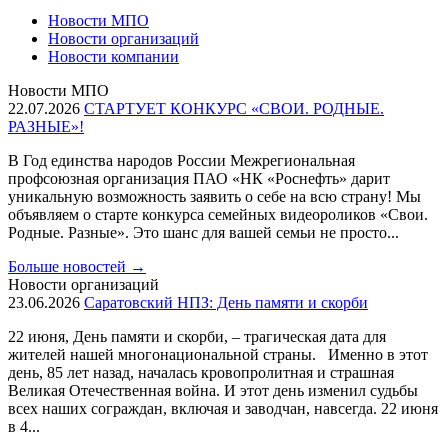
Новости МПО
Новости организаций
Новости компании
Новости МПО
22.07.2026
СТАРТУЕТ КОНКУРС «СВОИ. РОДНЫЕ.
РАЗНЫЕ»!
В Год единства народов России Межрегиональная
профсоюзная организация ПАО «НК «Роснефть» дарит
уникальную возможность заявить о себе на всю страну! Мы
объявляем о старте конкурса семейных видеороликов «Свои.
Родные. Разные». Это шанс для вашей семьи не просто...
Больше новостей
→
Новости организаций
23.06.2026
Саратовский НПЗ: День памяти и скорби
22 июня, День памяти и скорби, – трагическая дата для
жителей нашей многонациональной страны. Именно в этот
день, 85 лет назад, началась кровопролитная и страшная
Великая Отечественная война. И этот день изменил судьбы
всех наших сограждан, включая и заводчан, навсегда. 22 июня
в 4...