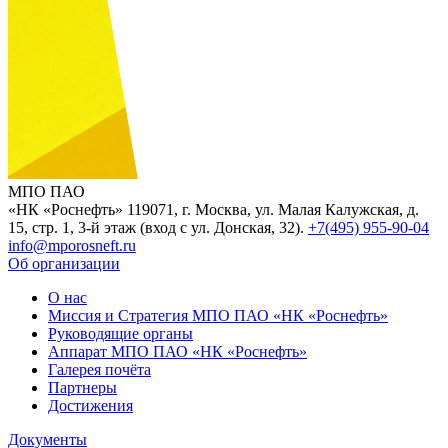
МПО ПАО
«НК «Роснефть»
119071, г. Москва, ул. Малая Калужская, д.
15, стр. 1, 3-й этаж (вход с ул. Донская, 32).
+7(495) 955-90-04
info@mporosneft.ru
Об организации
О нас
Миссия и Стратегия МПО ПАО «НК «Роснефть»
Руководящие органы
Аппарат МПО ПАО «НК «Роснефть»
Галерея почёта
Партнеры
Достижения
Документы