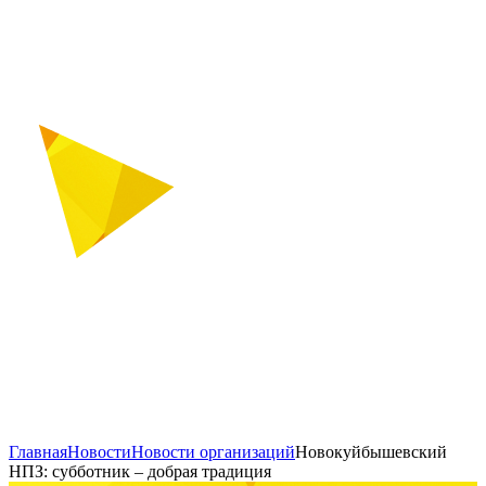
Главная
Новости
Новости организаций
Новокуйбышевский
НПЗ: субботник – добрая традиция