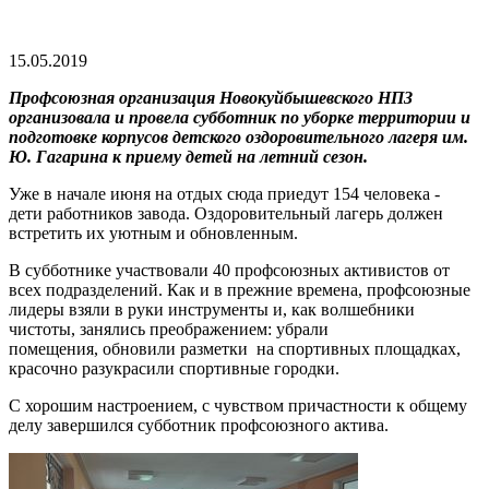
15.05.2019
Профсоюзная организация Новокуйбышевского НПЗ
организовала и провела субботник по уборке территории и
подготовке корпусов детского оздоровительного лагеря им.
Ю. Гагарина к приему детей на летний сезон.
Уже в начале июня на отдых сюда приедут 154 человека -
дети работников завода. Оздоровительный лагерь должен
встретить их уютным и обновленным.
В субботнике участвовали 40 профсоюзных активистов от
всех подразделений. Как и в прежние времена, профсоюзные
лидеры взяли в руки инструменты и, как волшебники
чистоты, занялись преображением: убрали
помещения, обновили разметки на спортивных площадках,
красочно разукрасили спортивные городки.
С хорошим настроением, с чувством причастности к общему
делу завершился субботник профсоюзного актива.