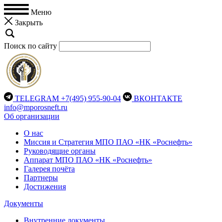
Меню
Закрыть
Поиск по сайту
TELEGRAM
+7(495) 955-90-04
ВКОНТАКТЕ
info@mporosneft.ru
Об организации
О нас
Миссия и Стратегия МПО ПАО «НК «Роснефть»
Руководящие органы
Аппарат МПО ПАО «НК «Роснефть»
Галерея почёта
Партнеры
Достижения
Документы
Внутренние документы