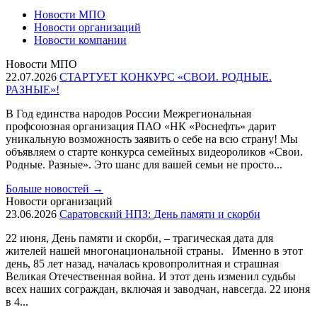
Новости МПО
Новости организаций
Новости компании
Новости МПО
22.07.2026
СТАРТУЕТ КОНКУРС «СВОИ. РОДНЫЕ.
РАЗНЫЕ»!
В Год единства народов России Межрегиональная
профсоюзная организация ПАО «НК «Роснефть» дарит
уникальную возможность заявить о себе на всю страну! Мы
объявляем о старте конкурса семейных видеороликов «Свои.
Родные. Разные». Это шанс для вашей семьи не просто...
Больше новостей
→
Новости организаций
23.06.2026
Саратовский НПЗ: День памяти и скорби
22 июня, День памяти и скорби, – трагическая дата для
жителей нашей многонациональной страны. Именно в этот
день, 85 лет назад, началась кровопролитная и страшная
Великая Отечественная война. И этот день изменил судьбы
всех наших сограждан, включая и заводчан, навсегда. 22 июня
в 4...