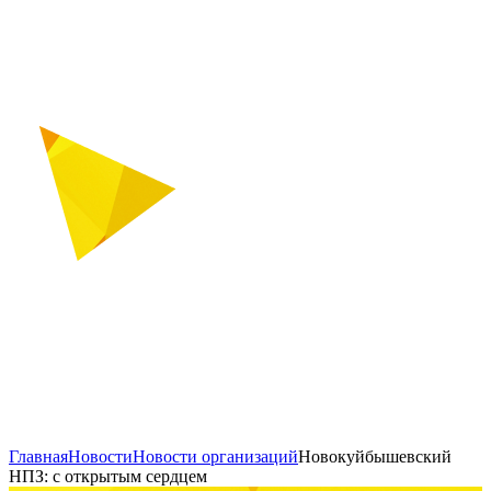
Главная
Новости
Новости организаций
Новокуйбышевский
НПЗ: с открытым сердцем