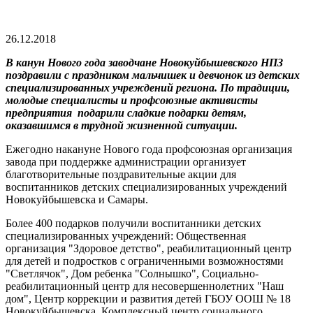
26.12.2018
В канун Нового года заводчане Новокуйбышевского НПЗ
поздравили с праздником мальчишек и девчонок из детских
специализированных учреждений региона.
По традиции,
молодые специалисты и профсоюзные активисты
предприятия подарили сладкие подарки детям,
оказавшимся в трудной жизненной ситуации.
Ежегодно накануне Нового года профсоюзная организация
завода при поддержке администрации организует
благотворительные поздравительные акции для
воспитанников детских специализированных учреждений
Новокуйбышевска и Самары.
Более 400 подарков получили воспитанники детских
специализированных учреждений: Общественная
организация "Здоровое детство", реабилитационный центр
для детей и подростков с ограниченными возможностями
"Светлячок", Дом ребенка "Солнышко", Социально-
реабилитационный центр для несовершеннолетних "Наш
дом", Центр коррекции и развития детей ГБОУ ООШ № 18
Новокуйбышевска, Комплексный центр социального