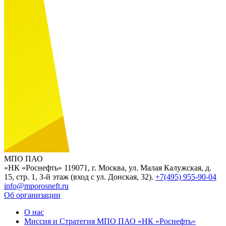
МПО ПАО
«НК «Роснефть»
119071, г. Москва, ул. Малая Калужская, д.
15, стр. 1, 3-й этаж (вход с ул. Донская, 32).
+7(495) 955-90-04
info@mporosneft.ru
Об организации
О нас
Миссия и Стратегия МПО ПАО «НК «Роснефть»