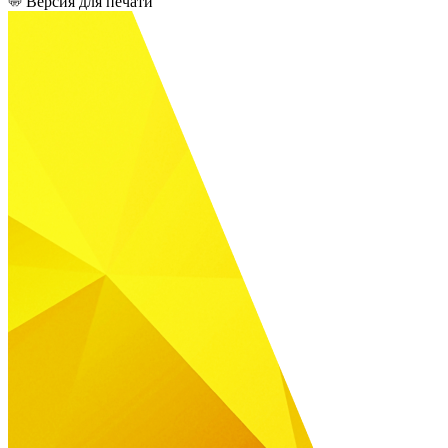
Версия для печати