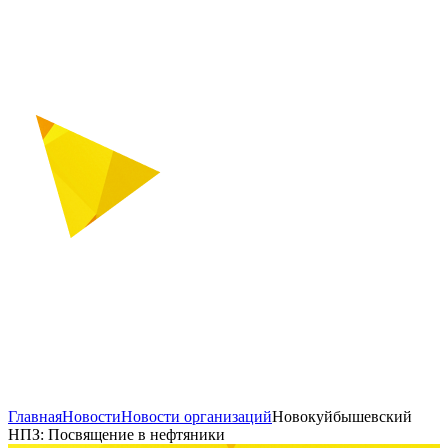
Главная
Новости
Новости организаций
Новокуйбышевский
НПЗ: Посвящение в нефтяники