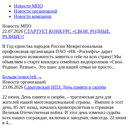
Новости МПО
Новости организаций
Новости компании
Новости МПО
22.07.2026
СТАРТУЕТ КОНКУРС «СВОИ. РОДНЫЕ.
РАЗНЫЕ»!
В Год единства народов России Межрегиональная
профсоюзная организация ПАО «НК «Роснефть» дарит
уникальную возможность заявить о себе на всю страну! Мы
объявляем о старте конкурса семейных видеороликов «Свои.
Родные. Разные». Это шанс для вашей семьи не просто...
Больше новостей
→
Новости организаций
23.06.2026
Саратовский НПЗ: День памяти и скорби
22 июня, День памяти и скорби, – трагическая дата для
жителей нашей многонациональной страны. Именно в этот
день, 85 лет назад, началась кровопролитная и страшная
Великая Отечественная война. И этот день изменил судьбы
всех наших сограждан, включая и заводчан, навсегда. 22 июня
в 4...