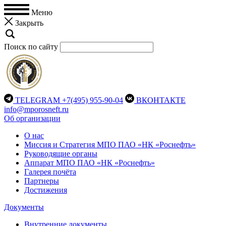
Меню
Закрыть
Поиск по сайту
TELEGRAM
+7(495) 955-90-04
ВКОНТАКТЕ
info@mporosneft.ru
Об организации
О нас
Миссия и Стратегия МПО ПАО «НК «Роснефть»
Руководящие органы
Аппарат МПО ПАО «НК «Роснефть»
Галерея почёта
Партнеры
Достижения
Документы
Внутренние документы