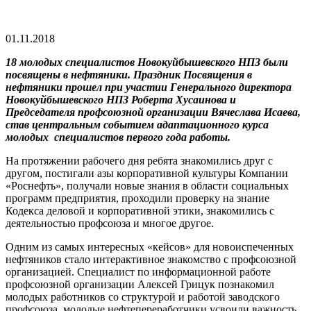
01.11.2018
18 молодых специалистов Новокуйбышевского НПЗ были
посвящены в нефтяники. Праздник Посвящения в
нефтяники прошел при участии Генерального директора
Новокуйбышевского НПЗ Роберта Хусаинова и
Председателя профсоюзной организации Вячеслава Исаева,
став центральным событием адаптационного курса
молодых специалистов первого года работы.
На протяжении рабочего дня ребята знакомились друг с
другом, постигали азы корпоративной культуры Компании
«Роснефть», получали новые знания в области социальных
программ предприятия, проходили проверку на знание
Кодекса деловой и корпоративной этики, знакомились с
деятельностью профсоюза и многое другое.
Одним из самых интересных «кейсов» для новоиспеченных
нефтяников стало интерактивное знакомство с профсоюзной
организацией. Специалист по информационной работе
профсоюзной организации Алексей Грицук познакомил
молодых работников со структурой и работой заводского
профсоюза, молодые нефтепереработчики усвоили важность