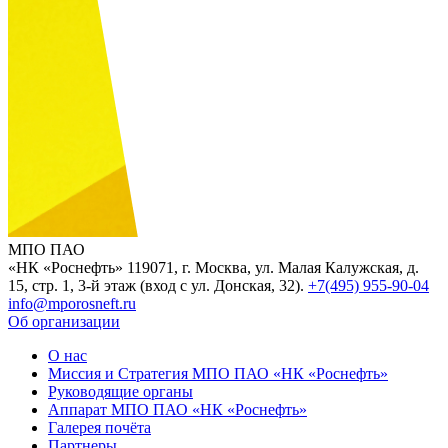
МПО ПАО
«НК «Роснефть»
119071, г. Москва, ул. Малая Калужская, д.
15, стр. 1, 3-й этаж (вход с ул. Донская, 32).
+7(495) 955-90-04
info@mporosneft.ru
Об организации
О нас
Миссия и Стратегия МПО ПАО «НК «Роснефть»
Руководящие органы
Аппарат МПО ПАО «НК «Роснефть»
Галерея почёта
Партнеры