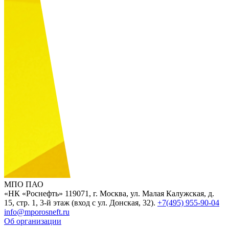
МПО ПАО
«НК «Роснефть»
119071, г. Москва, ул. Малая Калужская, д.
15, стр. 1, 3-й этаж (вход с ул. Донская, 32).
+7(495) 955-90-04
info@mporosneft.ru
Об организации