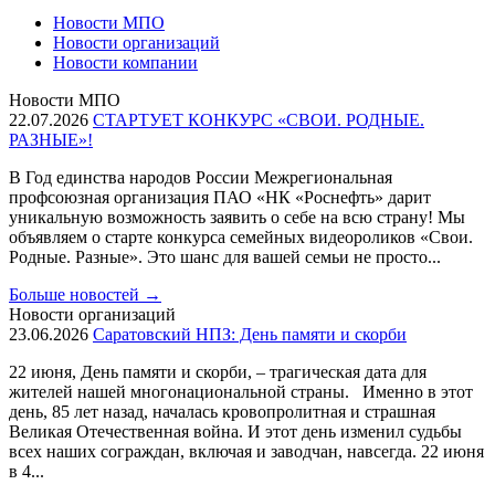
Новости МПО
Новости организаций
Новости компании
Новости МПО
22.07.2026
СТАРТУЕТ КОНКУРС «СВОИ. РОДНЫЕ.
РАЗНЫЕ»!
В Год единства народов России Межрегиональная
профсоюзная организация ПАО «НК «Роснефть» дарит
уникальную возможность заявить о себе на всю страну! Мы
объявляем о старте конкурса семейных видеороликов «Свои.
Родные. Разные». Это шанс для вашей семьи не просто...
Больше новостей
→
Новости организаций
23.06.2026
Саратовский НПЗ: День памяти и скорби
22 июня, День памяти и скорби, – трагическая дата для
жителей нашей многонациональной страны. Именно в этот
день, 85 лет назад, началась кровопролитная и страшная
Великая Отечественная война. И этот день изменил судьбы
всех наших сограждан, включая и заводчан, навсегда. 22 июня
в 4...