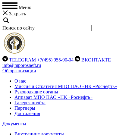
Меню
Закрыть
Поиск по сайту
TELEGRAM
+7(495) 955-90-04
ВКОНТАКТЕ
info@mporosneft.ru
Об организации
О нас
Миссия и Стратегия МПО ПАО «НК «Роснефть»
Руководящие органы
Аппарат МПО ПАО «НК «Роснефть»
Галерея почёта
Партнеры
Достижения
Документы
Внутренние документы