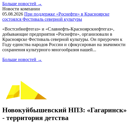
Больше новостей
→
Новости компании
05.08.2026
При поддержке «Роснефти» в Красноярске
состоялся Фестиваль северной культуры
«Востсибнефтегаз» и «Славнефть-Красноярскнефтегаз»,
добывающие предприятия «Роснефти», организовали в
Красноярске Фестиваль северной культуры. Он приурочен к
Году единства народов России и сфокусирован на значимости
сохранения культурного многообразия нашей...
Больше новостей
→
Новокуйбышевский НПЗ: «Гагаринск»
- территория детства