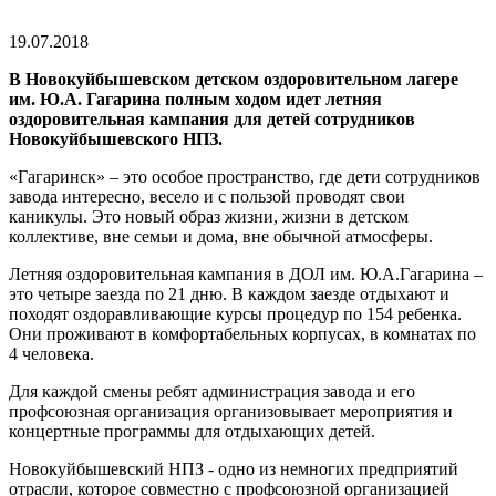
19.07.2018
В Новокуйбышевском детском оздоровительном лагере
им. Ю.А. Гагарина полным ходом идет летняя
оздоровительная кампания для детей сотрудников
Новокуйбышевского НПЗ.
«Гагаринск» – это особое пространство, где дети сотрудников
завода интересно, весело и с пользой проводят свои
каникулы. Это новый образ жизни, жизни в детском
коллективе, вне семьи и дома, вне обычной атмосферы.
Летняя оздоровительная кампания в ДОЛ им. Ю.А.Гагарина –
это четыре заезда по 21 дню. В каждом заезде отдыхают и
походят оздоравливающие курсы процедур по 154 ребенка.
Они проживают в комфортабельных корпусах, в комнатах по
4 человека.
Для каждой смены ребят администрация завода и его
профсоюзная организация организовывает мероприятия и
концертные программы для отдыхающих детей.
Новокуйбышевский НПЗ - одно из немногих предприятий
отрасли, которое совместно с профсоюзной организацией