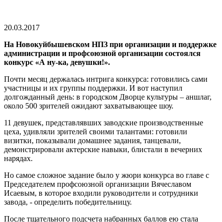
20.03.2017
На Новокуйбышевском НПЗ при организации и поддержке
администрации и профсоюзной организации состоялся
конкурс «А ну-ка, девушки!».
Почти месяц держалась интрига конкурса: готовились сами
участницы и их группы поддержки. И вот наступил
долгожданный день: в городском Дворце культуры – аншлаг,
около 500 зрителей ожидают захватывающее шоу.
11 девушек, представлявших заводские производственные
цеха, удивляли зрителей своими талантами: готовили
визитки, показывали домашнее задания, танцевали,
демонстрировали актерские навыки, блистали в вечерних
нарядах.
Но самое сложное задание было у жюри конкурса во главе с
Председателем профсоюзной организации Вячеславом
Исаевым, в которое входили руководители и сотрудники
завода, - определить победительницу.
После тщательного подсчета набранных баллов ею стала