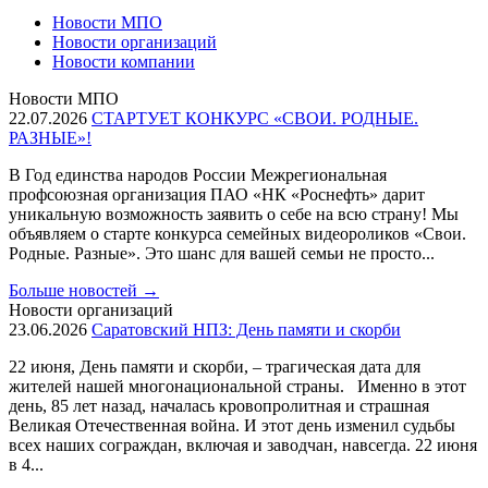
Новости МПО
Новости организаций
Новости компании
Новости МПО
22.07.2026
СТАРТУЕТ КОНКУРС «СВОИ. РОДНЫЕ.
РАЗНЫЕ»!
В Год единства народов России Межрегиональная
профсоюзная организация ПАО «НК «Роснефть» дарит
уникальную возможность заявить о себе на всю страну! Мы
объявляем о старте конкурса семейных видеороликов «Свои.
Родные. Разные». Это шанс для вашей семьи не просто...
Больше новостей
→
Новости организаций
23.06.2026
Саратовский НПЗ: День памяти и скорби
22 июня, День памяти и скорби, – трагическая дата для
жителей нашей многонациональной страны. Именно в этот
день, 85 лет назад, началась кровопролитная и страшная
Великая Отечественная война. И этот день изменил судьбы
всех наших сограждан, включая и заводчан, навсегда. 22 июня
в 4...