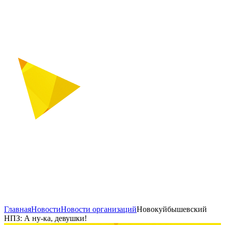
Главная
Новости
Новости организаций
Новокуйбышевский
НПЗ: А ну-ка, девушки!