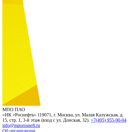
МПО ПАО
«НК «Роснефть»
119071, г. Москва, ул. Малая Калужская, д.
15, стр. 1, 3-й этаж (вход с ул. Донская, 32).
+7(495) 955-90-04
info@mporosneft.ru
Об организации