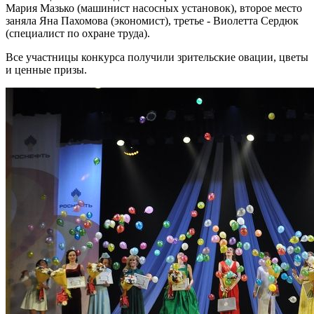
Мария Мазько (машинист насосных установок), второе место
заняла Яна Пахомова (экономист), третье - Виолетта Сердюк
(специалист по охране труда).
Все участницы конкурса получили зрительские овации, цветы
и ценные призы.