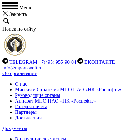
Меню
Закрыть
Поиск по сайту
TELEGRAM
+7(495) 955-90-04
ВКОНТАКТЕ
info@mporosneft.ru
Об организации
О нас
Миссия и Стратегия МПО ПАО «НК «Роснефть»
Руководящие органы
Аппарат МПО ПАО «НК «Роснефть»
Галерея почёта
Партнеры
Достижения
Документы
Внутренние документы