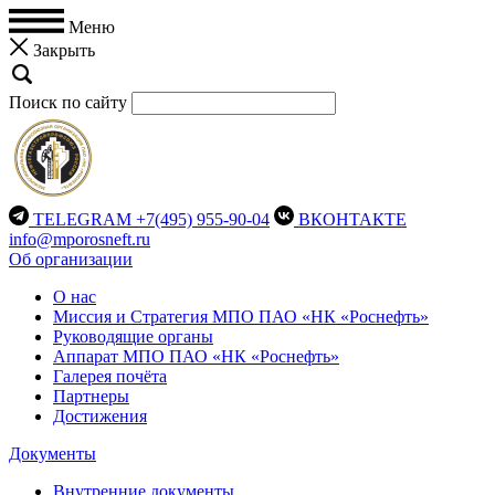
Меню
Закрыть
Поиск по сайту
TELEGRAM
+7(495) 955-90-04
ВКОНТАКТЕ
info@mporosneft.ru
Об организации
О нас
Миссия и Стратегия МПО ПАО «НК «Роснефть»
Руководящие органы
Аппарат МПО ПАО «НК «Роснефть»
Галерея почёта
Партнеры
Достижения
Документы
Внутренние документы