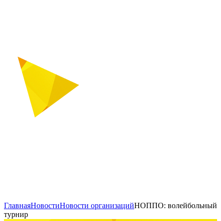
Главная
Новости
Новости организаций
НОППО: волейбольный
турнир