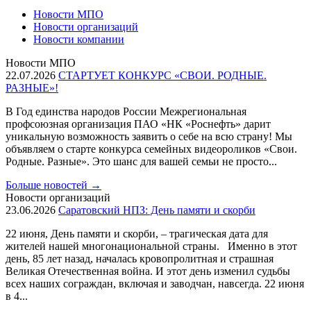
Новости МПО
Новости организаций
Новости компании
Новости МПО
22.07.2026
СТАРТУЕТ КОНКУРС «СВОИ. РОДНЫЕ.
РАЗНЫЕ»!
В Год единства народов России Межрегиональная
профсоюзная организация ПАО «НК «Роснефть» дарит
уникальную возможность заявить о себе на всю страну! Мы
объявляем о старте конкурса семейных видеороликов «Свои.
Родные. Разные». Это шанс для вашей семьи не просто...
Больше новостей
→
Новости организаций
23.06.2026
Саратовский НПЗ: День памяти и скорби
22 июня, День памяти и скорби, – трагическая дата для
жителей нашей многонациональной страны. Именно в этот
день, 85 лет назад, началась кровопролитная и страшная
Великая Отечественная война. И этот день изменил судьбы
всех наших сограждан, включая и заводчан, навсегда. 22 июня
в 4...