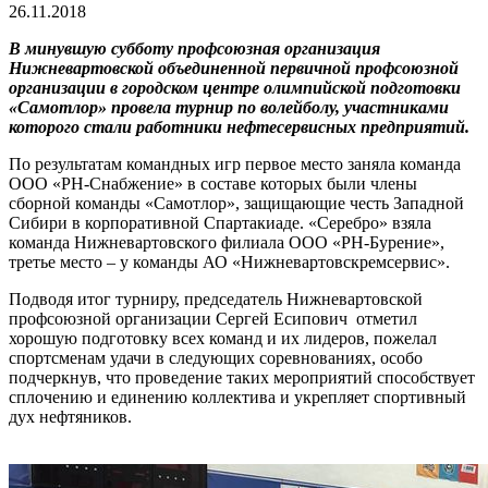
26.11.2018
В минувшую субботу профсоюзная организация
Нижневартовской объединенной первичной профсоюзной
организации в городском центре олимпийской подготовки
«Самотлор» провела турнир по волейболу, участниками
которого стали работники нефтесервисных предприятий.
По результатам командных игр первое место заняла команда
ООО «РН-Снабжение» в составе которых были члены
сборной команды «Самотлор», защищающие честь Западной
Сибири в корпоративной Спартакиаде. «Серебро» взяла
команда Нижневартовского филиала ООО «РН-Бурение»,
третье место – у команды АО «Нижневартовскремсервис».
Подводя итог турниру, председатель Нижневартовской
профсоюзной организации Сергей Есипович отметил
хорошую подготовку всех команд и их лидеров, пожелал
спортсменам удачи в следующих соревнованиях, особо
подчеркнув, что проведение таких мероприятий способствует
сплочению и единению коллектива и укрепляет спортивный
дух нефтяников.