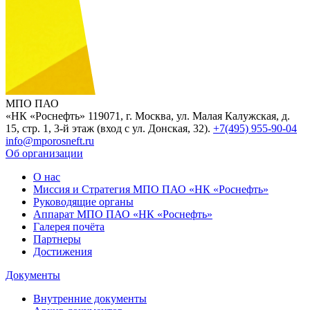
МПО ПАО
«НК «Роснефть»
119071, г. Москва, ул. Малая Калужская, д.
15, стр. 1, 3-й этаж (вход с ул. Донская, 32).
+7(495) 955-90-04
info@mporosneft.ru
Об организации
О нас
Миссия и Стратегия МПО ПАО «НК «Роснефть»
Руководящие органы
Аппарат МПО ПАО «НК «Роснефть»
Галерея почёта
Партнеры
Достижения
Документы
Внутренние документы