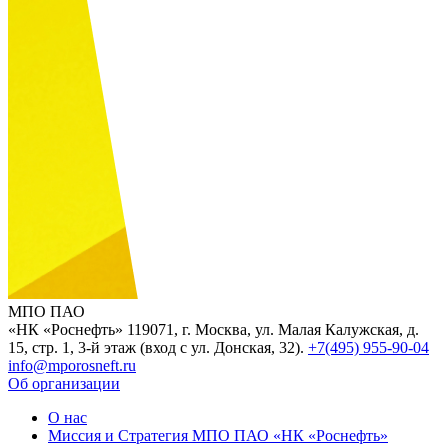
МПО ПАО
«НК «Роснефть»
119071, г. Москва, ул. Малая Калужская, д.
15, стр. 1, 3-й этаж (вход с ул. Донская, 32).
+7(495) 955-90-04
info@mporosneft.ru
Об организации
О нас
Миссия и Стратегия МПО ПАО «НК «Роснефть»