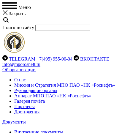
Меню
Закрыть
Поиск по сайту
TELEGRAM
+7(495) 955-90-04
ВКОНТАКТЕ
info@mporosneft.ru
Об организации
О нас
Миссия и Стратегия МПО ПАО «НК «Роснефть»
Руководящие органы
Аппарат МПО ПАО «НК «Роснефть»
Галерея почёта
Партнеры
Достижения
Документы
Внутренние документы