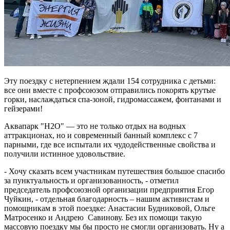
Эту поездку с нетерпением ждали 154 сотрудника с детьми:
все они вместе с профсоюзом отправились покорять крутые
горки, наслаждаться спа-зоной, гидромассажем, фонтанами и
гейзерами!
Аквапарк "H2O" — это не только отдых на водных
аттракционах, но и современный банный комплекс с 7
парными, где все испытали их чудодейственные свойства и
получили истинное удовольствие.
- Хочу сказать всем участникам путешествия большое спасибо
за пунктуальность и организованность, - отметил
председатель профсоюзной организации предприятия Егор
Чуйкин, - отдельная благодарность – нашим активистам и
помощникам в этой поездке: Анастасии Будниковой, Ольге
Матросенко и Андрею Савинову. Без их помощи такую
массовую поездку мы бы просто не смогли организовать. Ну а