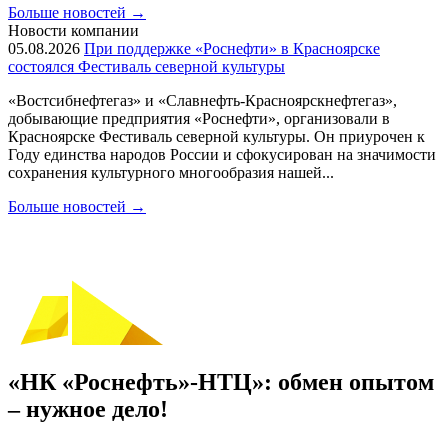
Больше новостей
→
Новости компании
05.08.2026
При поддержке «Роснефти» в Красноярске
состоялся Фестиваль северной культуры
«Востсибнефтегаз» и «Славнефть-Красноярскнефтегаз»,
добывающие предприятия «Роснефти», организовали в
Красноярске Фестиваль северной культуры. Он приурочен к
Году единства народов России и сфокусирован на значимости
сохранения культурного многообразия нашей...
Больше новостей
→
«НК «Роснефть»-НТЦ»: обмен опытом
– нужное дело!