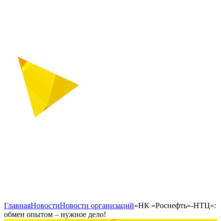
Главная
Новости
Новости организаций
«НК «Роснефть»-НТЦ»:
обмен опытом – нужное дело!