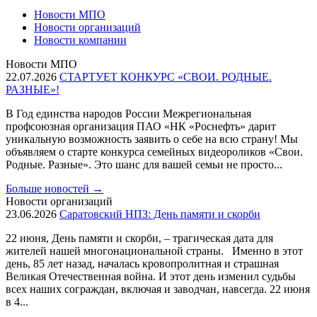
Новости МПО
Новости организаций
Новости компании
Новости МПО
22.07.2026
СТАРТУЕТ КОНКУРС «СВОИ. РОДНЫЕ.
РАЗНЫЕ»!
В Год единства народов России Межрегиональная
профсоюзная организация ПАО «НК «Роснефть» дарит
уникальную возможность заявить о себе на всю страну! Мы
объявляем о старте конкурса семейных видеороликов «Свои.
Родные. Разные». Это шанс для вашей семьи не просто...
Больше новостей
→
Новости организаций
23.06.2026
Саратовский НПЗ: День памяти и скорби
22 июня, День памяти и скорби, – трагическая дата для
жителей нашей многонациональной страны. Именно в этот
день, 85 лет назад, началась кровопролитная и страшная
Великая Отечественная война. И этот день изменил судьбы
всех наших сограждан, включая и заводчан, навсегда. 22 июня
в 4...