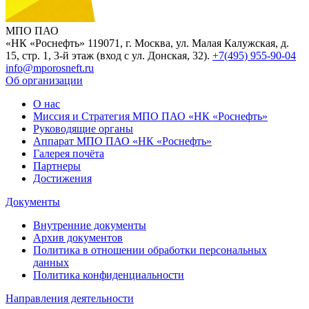
МПО ПАО
«НК «Роснефть»
119071, г. Москва, ул. Малая Калужская, д.
15, стр. 1, 3-й этаж (вход с ул. Донская, 32).
+7(495) 955-90-04
info@mporosneft.ru
Об организации
О нас
Миссия и Стратегия МПО ПАО «НК «Роснефть»
Руководящие органы
Аппарат МПО ПАО «НК «Роснефть»
Галерея почёта
Партнеры
Достижения
Документы
Внутренние документы
Архив документов
Политика в отношении обработки персональных
данных
Политика конфиденциальности
Направления деятельности