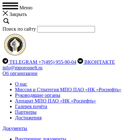
Меню
Закрыть
Поиск по сайту
TELEGRAM
+7(495) 955-90-04
ВКОНТАКТЕ
info@mporosneft.ru
Об организации
О нас
Миссия и Стратегия МПО ПАО «НК «Роснефть»
Руководящие органы
Аппарат МПО ПАО «НК «Роснефть»
Галерея почёта
Партнеры
Достижения
Документы
Внутренние документы