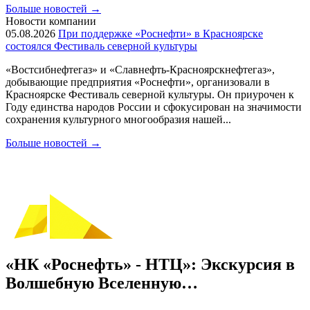
Больше новостей
→
Новости компании
05.08.2026
При поддержке «Роснефти» в Красноярске
состоялся Фестиваль северной культуры
«Востсибнефтегаз» и «Славнефть-Красноярскнефтегаз»,
добывающие предприятия «Роснефти», организовали в
Красноярске Фестиваль северной культуры. Он приурочен к
Году единства народов России и сфокусирован на значимости
сохранения культурного многообразия нашей...
Больше новостей
→
«НК «Роснефть» - НТЦ»: Экскурсия в
Волшебную Вселенную…