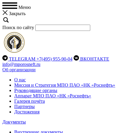
Меню
Закрыть
Поиск по сайту
TELEGRAM
+7(495) 955-90-04
ВКОНТАКТЕ
info@mporosneft.ru
Об организации
О нас
Миссия и Стратегия МПО ПАО «НК «Роснефть»
Руководящие органы
Аппарат МПО ПАО «НК «Роснефть»
Галерея почёта
Партнеры
Достижения
Документы
Внутренние документы