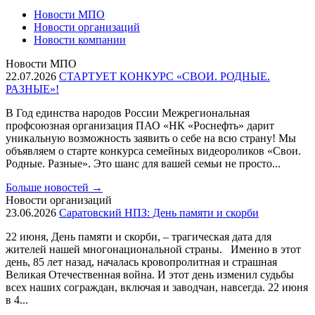
Новости МПО
Новости организаций
Новости компании
Новости МПО
22.07.2026
СТАРТУЕТ КОНКУРС «СВОИ. РОДНЫЕ.
РАЗНЫЕ»!
В Год единства народов России Межрегиональная
профсоюзная организация ПАО «НК «Роснефть» дарит
уникальную возможность заявить о себе на всю страну! Мы
объявляем о старте конкурса семейных видеороликов «Свои.
Родные. Разные». Это шанс для вашей семьи не просто...
Больше новостей
→
Новости организаций
23.06.2026
Саратовский НПЗ: День памяти и скорби
22 июня, День памяти и скорби, – трагическая дата для
жителей нашей многонациональной страны. Именно в этот
день, 85 лет назад, началась кровопролитная и страшная
Великая Отечественная война. И этот день изменил судьбы
всех наших сограждан, включая и заводчан, навсегда. 22 июня
в 4...