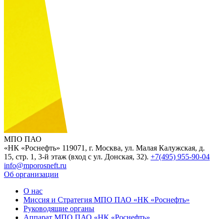
МПО ПАО
«НК «Роснефть»
119071, г. Москва, ул. Малая Калужская, д.
15, стр. 1, 3-й этаж (вход с ул. Донская, 32).
+7(495) 955-90-04
info@mporosneft.ru
Об организации
О нас
Миссия и Стратегия МПО ПАО «НК «Роснефть»
Руководящие органы
Аппарат МПО ПАО «НК «Роснефть»